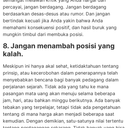
semangat melawan kritik yang Anda hargai dan
percayai, jangan berdagang. Jangan berdagang
berdasarkan desas-desus atau rumor. Dan jangan
bertindak kecuali jika Anda yakin bahwa Anda
memahami konsekuensi positif, dan hasil buruk yang
mungkin timbul dari membuka posisi.
8. Jangan menambah posisi yang
kalah.
Meskipun ini hanya akal sehat, ketidaktahuan tentang
prinsip, atau kecerobohan dalam penerapannya telah
menyebabkan bencana bagi banyak pedagang dalam
perjalanan sejarah. Tidak ada yang tahu ke mana
pasangan mata uang akan menuju selama beberapa
jam, hari, atau bahkan minggu berikutnya. Ada banyak
tebakan yang terpelajar, tetapi tidak ada pengetahuan
tentang di mana harga akan menjadi beberapa saat
kemudian. Dengan demikian, satu-satunya nilai tertentu
tentang perdagangan sekarang. Tidak banyak yang bisa