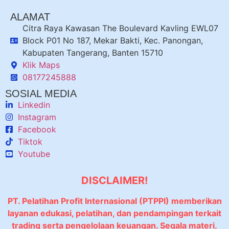
ALAMAT
Citra Raya Kawasan The Boulevard Kavling EWL07
Block P01 No 187, Mekar Bakti, Kec. Panongan,
Kabupaten Tangerang, Banten 15710
Klik Maps
08177245888
SOSIAL MEDIA
Linkedin
Instagram
Facebook
Tiktok
Youtube
DISCLAIMER!
PT. Pelatihan Profit Internasional (PTPPI) memberikan
layanan edukasi, pelatihan, dan pendampingan terkait
trading serta pengelolaan keuangan. Segala materi,