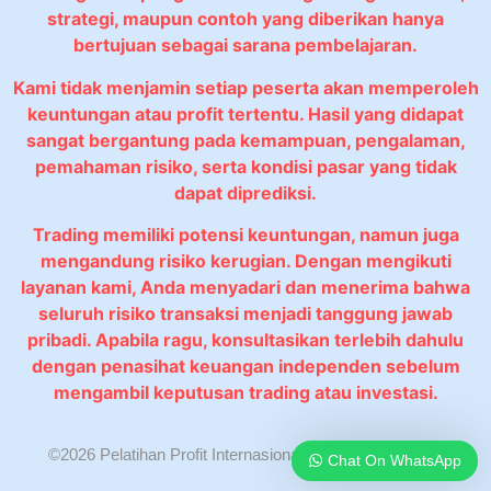
strategi, maupun contoh yang diberikan hanya
bertujuan sebagai sarana pembelajaran.
Kami tidak menjamin setiap peserta akan memperoleh
keuntungan atau profit tertentu. Hasil yang didapat
sangat bergantung pada kemampuan, pengalaman,
pemahaman risiko, serta kondisi pasar yang tidak
dapat diprediksi.
Trading memiliki potensi keuntungan, namun juga
mengandung risiko kerugian. Dengan mengikuti
layanan kami, Anda menyadari dan menerima bahwa
seluruh risiko transaksi menjadi tanggung jawab
pribadi. Apabila ragu, konsultasikan terlebih dahulu
dengan penasihat keuangan independen sebelum
mengambil keputusan trading atau investasi.
©2026 Pelatihan Profit Internasional. All rights reserved.
Chat On WhatsApp