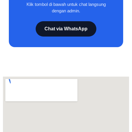
Klik tombol di bawah untuk chat langsung
dengan admin.
Chat via WhatsApp