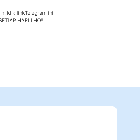
n, klik linkTelegram ini
ETIAP HARI LHO!!