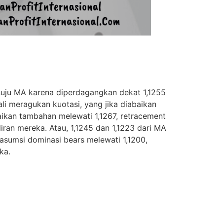
uju MA karena diperdagangkan dekat 1,1255
li meragukan kuotasi, yang jika diabaikan
aikan tambahan melewati 1,1267, retracement
iran mereka. Atau, 1,1245 dan 1,1223 dari MA
sumsi dominasi bears melewati 1,1200,
ka.