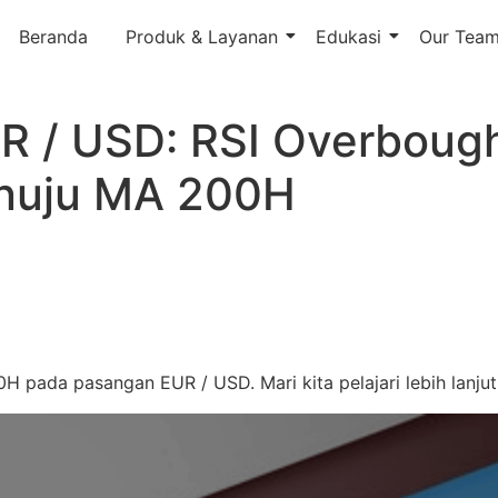
Beranda
Produk & Layanan
Edukasi
Our Tea
EUR / USD: RSI Overbou
enuju MA 200H
 pada pasangan EUR / USD. Mari kita pelajari lebih lanjut