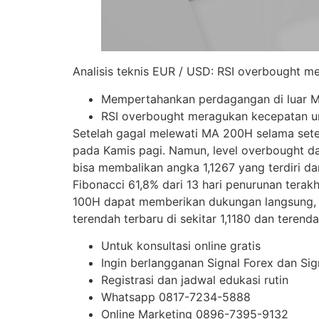
Analisis teknis EUR / USD: RSI overbought 
Mempertahankan perdagangan di luar 
RSI overbought meragukan kecepatan un
Setelah gagal melewati MA 200H selama set
pada Kamis pagi. Namun, level overbought dar
bisa membalikan angka 1,1267 yang terdiri d
Fibonacci 61,8% dari 13 hari penurunan terak
100H dapat memberikan dukungan langsung, y
terendah terbaru di sekitar 1,1180 dan terend
Untuk konsultasi online gratis
Ingin berlangganan Signal Forex dan S
Registrasi dan jadwal edukasi rutin
Whatsapp 0817-7234-5888
Online Marketing 0896-7395-9132