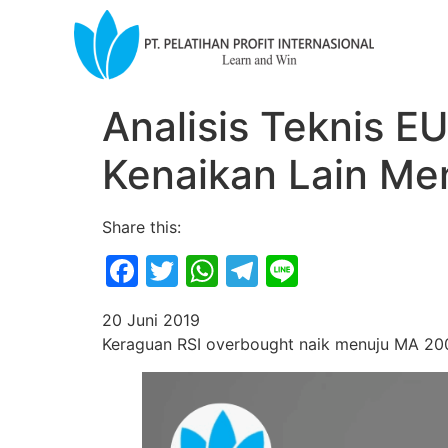
Analisis Teknis 
Kenaikan Lain M
Share this:
Facebook
Twitter
WhatsApp
Telegram
Line
20 Juni 2019
Keraguan RSI overbought naik menuju MA 200H