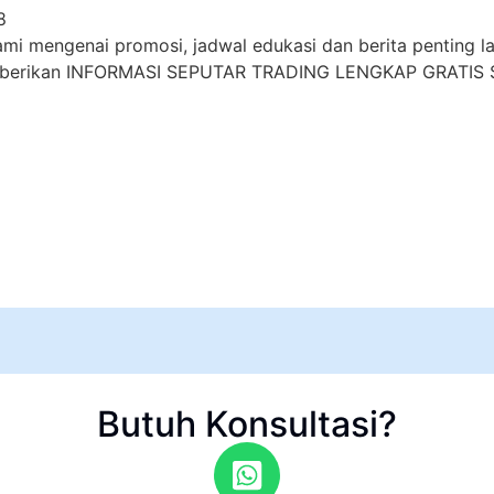
8
i mengenai promosi, jadwal edukasi dan berita penting lai
mberikan INFORMASI SEPUTAR TRADING LENGKAP GRATIS S
Butuh Konsultasi?