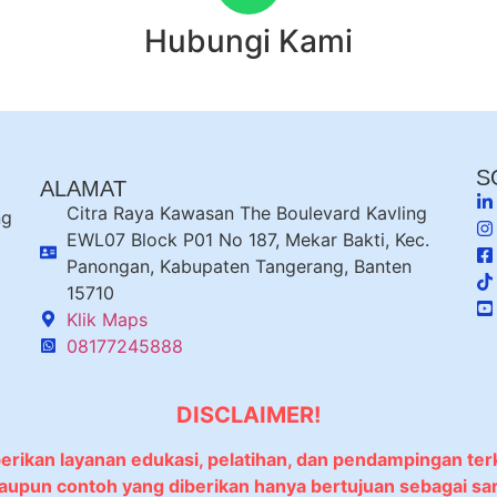
Hubungi Kami
S
ALAMAT
Citra Raya Kawasan The Boulevard Kavling
ng
EWL07 Block P01 No 187, Mekar Bakti, Kec.
Panongan, Kabupaten Tangerang, Banten
15710
Klik Maps
08177245888
DISCLAIMER!
berikan layanan edukasi, pelatihan, dan pendampingan ter
 maupun contoh yang diberikan hanya bertujuan sebagai sa