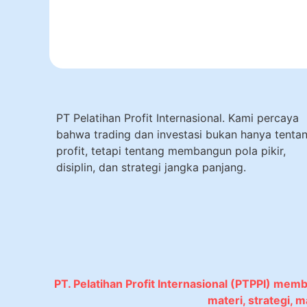
PT Pelatihan Profit Internasional. Kami percaya
bahwa trading dan investasi bukan hanya tenta
profit, tetapi tentang membangun pola pikir,
disiplin, dan strategi jangka panjang.
PT. Pelatihan Profit Internasional (PTPPI) mem
materi, strategi,