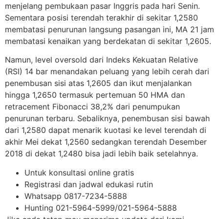
menjelang pembukaan pasar Inggris pada hari Senin.
Sementara posisi terendah terakhir di sekitar 1,2580
membatasi penurunan langsung pasangan ini, MA 21 jam
membatasi kenaikan yang berdekatan di sekitar 1,2605.
Namun, level oversold dari Indeks Kekuatan Relative
(RSI) 14 bar menandakan peluang yang lebih cerah dari
penembusan sisi atas 1,2605 dan ikut menjalankan
hingga 1,2650 termasuk pertemuan 50 HMA dan
retracement Fibonacci 38,2% dari penumpukan
penurunan terbaru. Sebaliknya, penembusan sisi bawah
dari 1,2580 dapat menarik kuotasi ke level terendah di
akhir Mei dekat 1,2560 sedangkan terendah Desember
2018 di dekat 1,2480 bisa jadi lebih baik setelahnya.
Untuk konsultasi online gratis
Registrasi dan jadwal edukasi rutin
Whatsapp 0817-7234-5888
Hunting 021-5964-5999/021-5964-5888