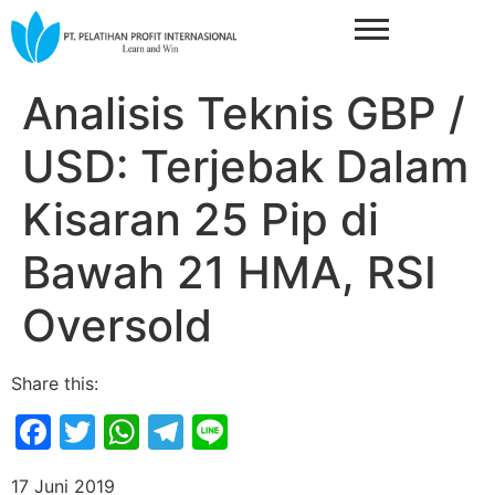
Analisis Teknis GBP /
USD: Terjebak Dalam
Kisaran 25 Pip di
Bawah 21 HMA, RSI
Oversold
Share this:
Facebook
Twitter
WhatsApp
Telegram
Line
17 Juni 2019