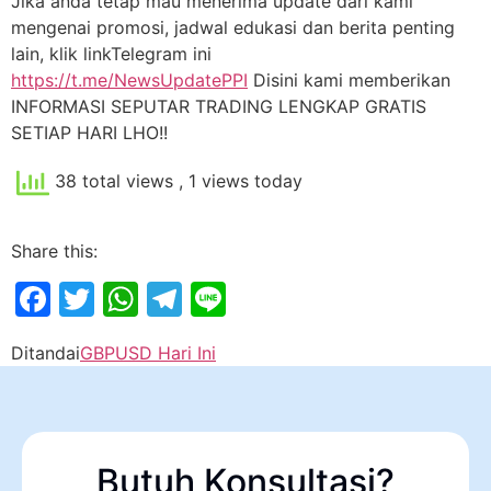
Jika anda tetap mau menerima update dari kami
mengenai promosi, jadwal edukasi dan berita penting
lain, klik linkTelegram ini
https://t.me/NewsUpdatePPI
Disini kami memberikan
INFORMASI SEPUTAR TRADING LENGKAP GRATIS
SETIAP HARI LHO!!
38 total views
, 1 views today
Share this:
Facebook
Twitter
WhatsApp
Telegram
Line
Ditandai
GBPUSD Hari Ini
Butuh Konsultasi?