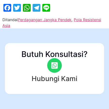
Facebook
Twitter
WhatsApp
Telegram
Line
Ditandai
Perdagangan Jangka Pendek
,
Pola Resistensi
Asia
Butuh Konsultasi?
Hubungi Kami