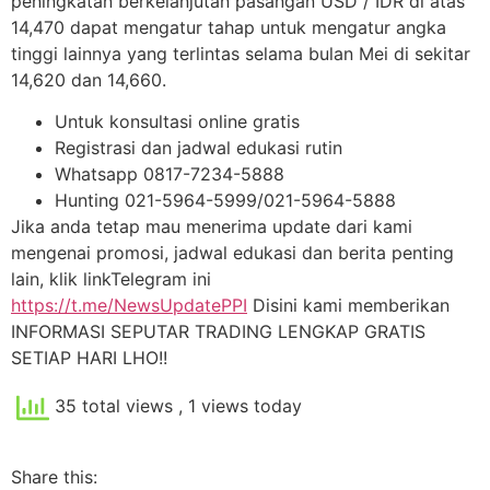
peningkatan berkelanjutan pasangan USD / IDR di atas
14,470 dapat mengatur tahap untuk mengatur angka
tinggi lainnya yang terlintas selama bulan Mei di sekitar
14,620 dan 14,660.
Untuk konsultasi online gratis
Registrasi dan jadwal edukasi rutin
Whatsapp 0817-7234-5888
Hunting 021-5964-5999/021-5964-5888
Jika anda tetap mau menerima update dari kami
mengenai promosi, jadwal edukasi dan berita penting
lain, klik linkTelegram ini
https://t.me/NewsUpdatePPI
Disini kami memberikan
INFORMASI SEPUTAR TRADING LENGKAP GRATIS
SETIAP HARI LHO!!
35 total views
, 1 views today
Share this: