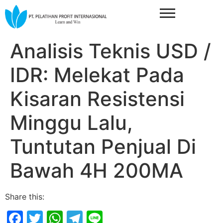
Analisis Teknis USD /
IDR: Melekat Pada
Kisaran Resistensi
Minggu Lalu,
Tuntutan Penjual Di
Bawah 4H 200MA
Share this:
Facebook
Twitter
WhatsApp
Telegram
Line