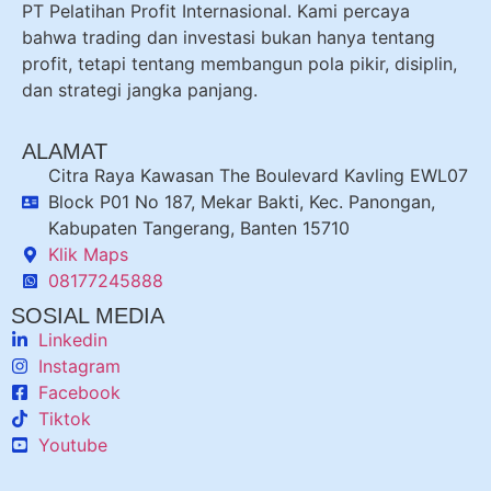
PT Pelatihan Profit Internasional. Kami percaya
bahwa trading dan investasi bukan hanya tentang
profit, tetapi tentang membangun pola pikir, disiplin,
dan strategi jangka panjang.
ALAMAT
Citra Raya Kawasan The Boulevard Kavling EWL07
Block P01 No 187, Mekar Bakti, Kec. Panongan,
Kabupaten Tangerang, Banten 15710
Klik Maps
08177245888
SOSIAL MEDIA
Linkedin
Instagram
Facebook
Tiktok
Youtube