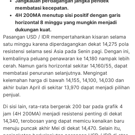
Jangkauan perdagangan jangka pendek
membatasi kecepatan.
4H 200MA menutup sisi positif dengan garis
horizontal 8 minggu yang mungkin menjadi
dukungan kuat.
Pasangan USD / IDR mempertahankan kisaran selama
satu minggu karena diperdagangkan dekat 14,275 pola
resistensi selama sesi Asia pada Senin pagi. Dengan ini,
kembalinya peluang penawaran ke 14,180 nampak lebih
cerah. Namun garis horizontal sekitar 14,160/55, dapat
membatasi penurunan selanjutnya. Mengingat
kelemahan harga di bawah 14,155, 14,100, 14,030 dan
akhir bulan April di sekitar 13,970 dapat menjadi pilihan
penjual.
Di sisi lain, rata-rata bergerak 200 bar pada grafik 4
jam (4H 200MA) menjadi resistensi penting di dekat
14,340, terobosan yang dapat memicu kenaikan baru
menuju puncak akhir Mei di dekat 14,470. Selain itu,