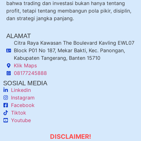
bahwa trading dan investasi bukan hanya tentang
profit, tetapi tentang membangun pola pikir, disiplin,
dan strategi jangka panjang.
ALAMAT
Citra Raya Kawasan The Boulevard Kavling EWL07
Block P01 No 187, Mekar Bakti, Kec. Panongan,
Kabupaten Tangerang, Banten 15710
Klik Maps
08177245888
SOSIAL MEDIA
Linkedin
Instagram
Facebook
Tiktok
Youtube
DISCLAIMER!