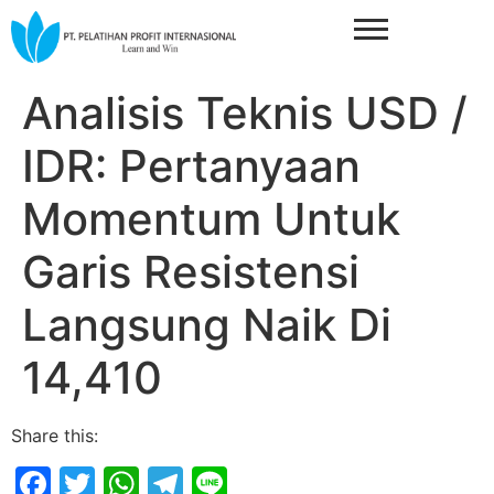
Analisis Teknis USD /
IDR: Pertanyaan
Momentum Untuk
Garis Resistensi
Langsung Naik Di
14,410
Share this:
Facebook
Twitter
WhatsApp
Telegram
Line