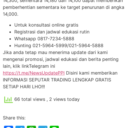
14,300, sementara 14,180 dan 14,100 dapat memberikan
pemberhentian sementara ke target penurunan di angka
14,000.
Untuk konsultasi online gratis
Registrasi dan jadwal edukasi rutin
Whatsapp 0817-7234-5888
Hunting 021-5964-5999/021-5964-5888
Jika anda tetap mau menerima update dari kami
mengenai promosi, jadwal edukasi dan berita penting
lain, klik linkTelegram ini
https://t.me/NewsUpdatePPI
Disini kami memberikan
INFORMASI SEPUTAR TRADING LENGKAP GRATIS
SETIAP HARI LHO!!!
66 total views
, 2 views today
Share this: