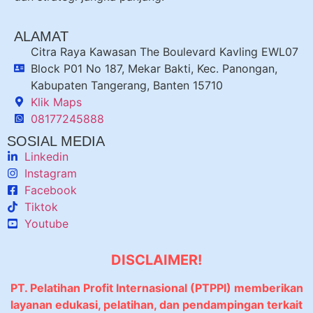
ALAMAT
Citra Raya Kawasan The Boulevard Kavling EWL07
Block P01 No 187, Mekar Bakti, Kec. Panongan,
Kabupaten Tangerang, Banten 15710
Klik Maps
08177245888
SOSIAL MEDIA
Linkedin
Instagram
Facebook
Tiktok
Youtube
DISCLAIMER!
PT. Pelatihan Profit Internasional (PTPPI) memberikan
layanan edukasi, pelatihan, dan pendampingan terkait