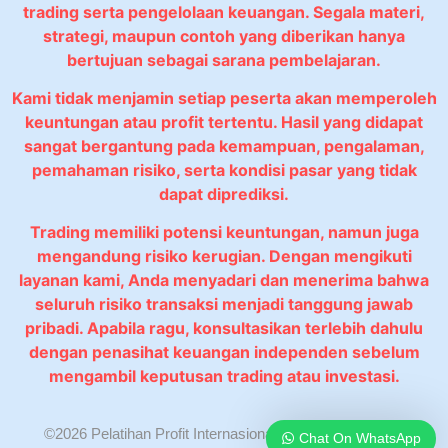
trading serta pengelolaan keuangan. Segala materi,
strategi, maupun contoh yang diberikan hanya
bertujuan sebagai sarana pembelajaran.
Kami tidak menjamin setiap peserta akan memperoleh
keuntungan atau profit tertentu. Hasil yang didapat
sangat bergantung pada kemampuan, pengalaman,
pemahaman risiko, serta kondisi pasar yang tidak
dapat diprediksi.
Trading memiliki potensi keuntungan, namun juga
mengandung risiko kerugian. Dengan mengikuti
layanan kami, Anda menyadari dan menerima bahwa
seluruh risiko transaksi menjadi tanggung jawab
pribadi. Apabila ragu, konsultasikan terlebih dahulu
dengan penasihat keuangan independen sebelum
mengambil keputusan trading atau investasi.
©2026 Pelatihan Profit Internasional. All rights reserved.
Chat On WhatsApp