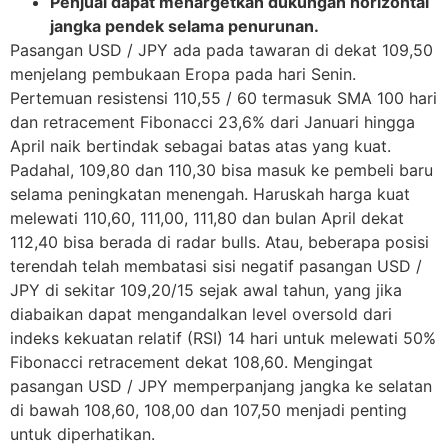
Penjual dapat menargetkan dukungan horizontal
jangka pendek selama penurunan.
Pasangan USD / JPY ada pada tawaran di dekat 109,50
menjelang pembukaan Eropa pada hari Senin.
Pertemuan resistensi 110,55 / 60 termasuk SMA 100 hari
dan retracement Fibonacci 23,6% dari Januari hingga
April naik bertindak sebagai batas atas yang kuat.
Padahal, 109,80 dan 110,30 bisa masuk ke pembeli baru
selama peningkatan menengah. Haruskah harga kuat
melewati 110,60, 111,00, 111,80 dan bulan April dekat
112,40 bisa berada di radar bulls. Atau, beberapa posisi
terendah telah membatasi sisi negatif pasangan USD /
JPY di sekitar 109,20/15 sejak awal tahun, yang jika
diabaikan dapat mengandalkan level oversold dari
indeks kekuatan relatif (RSI) 14 hari untuk melewati 50%
Fibonacci retracement dekat 108,60. Mengingat
pasangan USD / JPY memperpanjang jangka ke selatan
di bawah 108,60, 108,00 dan 107,50 menjadi penting
untuk diperhatikan.