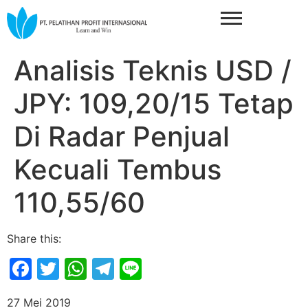
Analisis Teknis USD /
JPY: 109,20/15 Tetap
Di Radar Penjual
Kecuali Tembus
110,55/60
Share this:
Facebook
Twitter
WhatsApp
Telegram
Line
27 Mei 2019