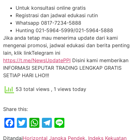
Untuk konsultasi online gratis
Registrasi dan jadwal edukasi rutin
Whatsapp 0817-7234-5888
Hunting 021-5964-5999/021-5964-5888
Jika anda tetap mau menerima update dari kami
mengenai promosi, jadwal edukasi dan berita penting
lain, klik linkTelegram ini
https://t.me/NewsUpdatePPI
Disini kami memberikan
INFORMASI SEPUTAR TRADING LENGKAP GRATIS
SETIAP HARI LHO!!!
53 total views
, 1 views today
Share this:
Facebook
Twitter
WhatsApp
Telegram
Line
Ditandai
Horizontal Jangka Pendek
,
Indeks Kekuatan