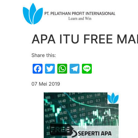
APA ITU FREE MA
Share this:
Facebook
Twitter
WhatsApp
Telegram
Line
07 Mei 2019