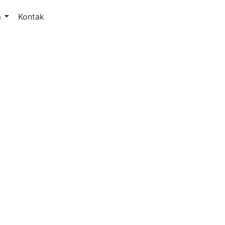
m
Kontak