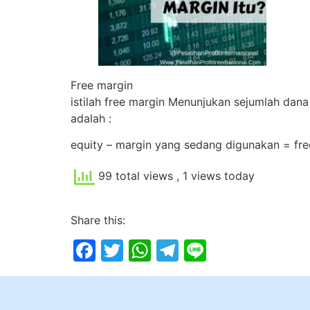
Free margin
istilah free margin Menunjukan sejumlah dan
adalah :
equity – margin yang sedang digunakan = fre
99 total views
, 1 views today
Share this:
Facebook
Twitter
WhatsApp
Telegram
Line