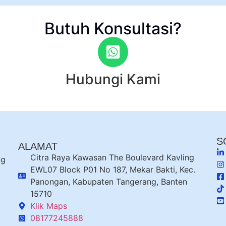
Butuh Konsultasi?
Hubungi Kami
S
ALAMAT
Citra Raya Kawasan The Boulevard Kavling
ng
EWL07 Block P01 No 187, Mekar Bakti, Kec.
Panongan, Kabupaten Tangerang, Banten
15710
Klik Maps
08177245888