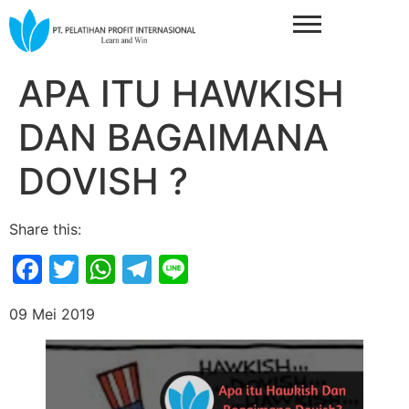
APA ITU HAWKISH
DAN BAGAIMANA
DOVISH ?
Share this:
Facebook
Twitter
WhatsApp
Telegram
Line
09 Mei 2019