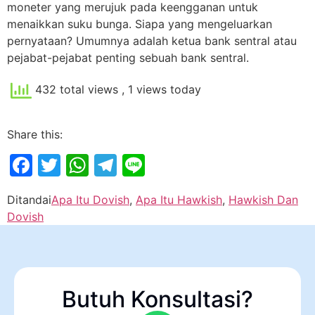
moneter yang merujuk pada keengganan untuk
menaikkan suku bunga. Siapa yang mengeluarkan
pernyataan? Umumnya adalah ketua bank sentral atau
pejabat-pejabat penting sebuah bank sentral.
432 total views
, 1 views today
Share this:
Facebook
Twitter
WhatsApp
Telegram
Line
Ditandai
Apa Itu Dovish
,
Apa Itu Hawkish
,
Hawkish Dan
Dovish
Butuh Konsultasi?