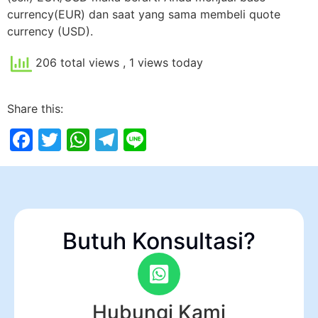
currency(EUR) dan saat yang sama membeli quote
currency (USD).
206 total views
, 1 views today
Share this:
Facebook
Twitter
WhatsApp
Telegram
Line
Butuh Konsultasi?
Hubungi Kami