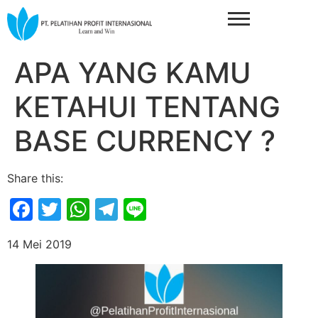
APA YANG KAMU
KETAHUI TENTANG
BASE CURRENCY ?
Share this:
Facebook
Twitter
WhatsApp
Telegram
Line
14 Mei 2019