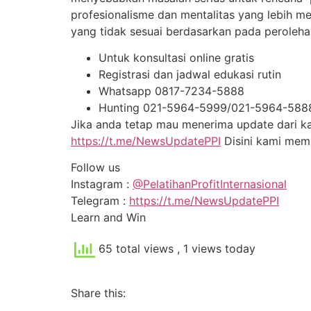
profesionalisme dan mentalitas yang lebih 
yang tidak sesuai berdasarkan pada peroleh
Untuk konsultasi online gratis
Registrasi dan jadwal edukasi rutin
Whatsapp 0817-7234-5888
Hunting 021-5964-5999/021-5964-588
Jika anda tetap mau menerima update dari kam
https://t.me/NewsUpdatePPI
Disini kami me
Follow us
Instagram :
@PelatihanProfitInternasional
Telegram :
https://t.me/NewsUpdatePPI
Learn and Win
65 total views
, 1 views today
Share this: