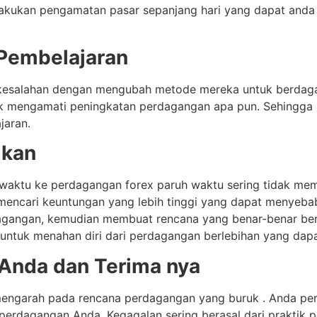
lakukan pengamatan pasar sepanjang hari yang dapat anda
 Pembelajaran
kesalahan dengan mengubah metode mereka untuk berdaga
ak mengamati peningkatan perdagangan apa pun. Sehingga
jaran.
gkan
 waktu ke perdagangan forex paruh waktu sering tidak me
 mencari keuntungan yang lebih tinggi yang dapat menyebab
gangan, kemudian membuat rencana yang benar-benar ber
 untuk menahan diri dari perdagangan berlebihan yang da
n Anda dan Terima nya
engarah pada rencana perdagangan yang buruk . Anda perlu
rdagangan Anda. Kegagalan sering berasal dari praktik pe