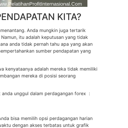
PENDAPATAN KITA?
 menantang. Anda mungkin juga tertarik
 Namun, itu adalah keputusan yang tidak
 mana anda tidak pernah tahu apa yang akan
uk mempertahankan sumber pendapatan yang
a kenyataanya adalah mereka tidak memiliki
kembangan mereka di posisi seorang
t anda unggul dalam perdagangan forex :
nda bisa memilih opsi perdagangan harian
waktu dengan akses terbatas untuk grafik