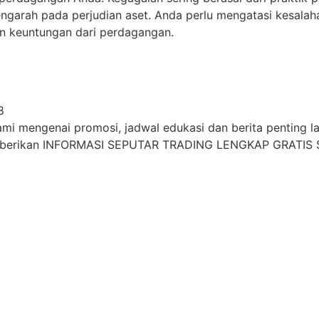
mengarah pada perjudian aset. Anda perlu mengatasi kesal
an keuntungan dari perdagangan.
8
i mengenai promosi, jadwal edukasi dan berita penting lain
mberikan INFORMASI SEPUTAR TRADING LENGKAP GRATIS S