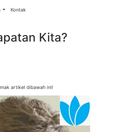
m
Kontak
apatan Kita?
mak artikel dibawah ini!