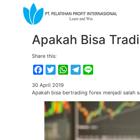
Apakah Bisa Trad
Share this:
Facebook
Twitter
WhatsApp
Telegram
Line
30 April 2019
Apakah bisa bertrading forex menjadi salah s