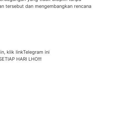
ahan tersebut dan mengembangkan rencana
, klik linkTelegram ini
ETIAP HARI LHO!!!