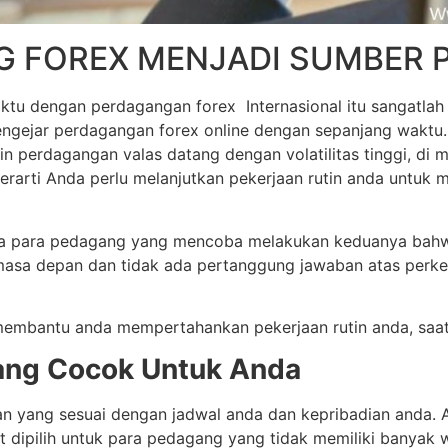
G FOREX MENJADI SUMBER 
ktu dengan perdagangan forex Internasional itu sangatlah
mengejar perdagangan forex online dengan sepanjang waktu.
in perdagangan valas datang dengan volatilitas tinggi, di
 berarti Anda perlu melanjutkan pekerjaan rutin anda unt
ada para pedagang yang mencoba melakukan keduanya bahw
k masa depan dan tidak ada pertanggung jawaban atas per
t membantu anda mempertahankan pekerjaan rutin anda, saa
Yang Cocok Untuk Anda
n yang sesuai dengan jadwal anda dan kepribadian anda. A
 dipilih untuk para pedagang yang tidak memiliki banyak 