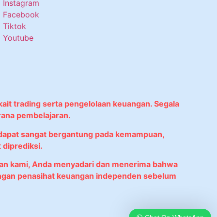
Instagram
Facebook
Tiktok
Youtube
kait trading serta pengelolaan keuangan. Segala
rana pembelajaran.
didapat sangat bergantung pada kemampuan,
diprediksi.
anan kami, Anda menyadari dan menerima bahwa
 dengan penasihat keuangan independen sebelum