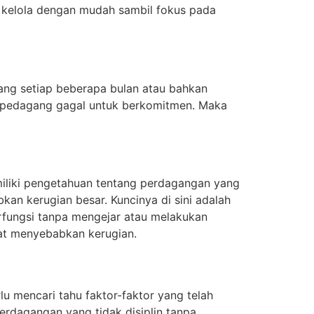
 kelola dengan mudah sambil fokus pada
ng setiap beberapa bulan atau bahkan
 pedagang gagal untuk berkomitmen. Maka
miliki pengetahuan tentang perdagangan yang
kan kerugian besar. Kuncinya di sini adalah
fungsi tanpa mengejar atau melakukan
pat menyebabkan kerugian.
 mencari tahu faktor-faktor yang telah
rdagangan yang tidak disiplin tanpa