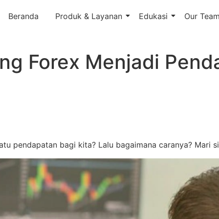
Beranda
Produk & Layanan
Edukasi
Our Tea
ing Forex Menjadi Pend
atu pendapatan bagi kita? Lalu bagaimana caranya? Mari si