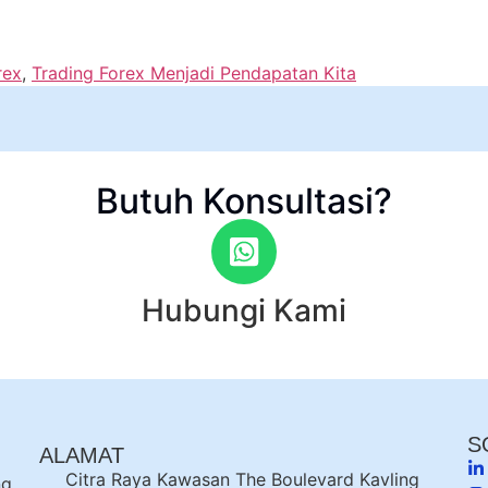
rex
,
Trading Forex Menjadi Pendapatan Kita
Butuh Konsultasi?
Hubungi Kami
S
ALAMAT
Citra Raya Kawasan The Boulevard Kavling
ng