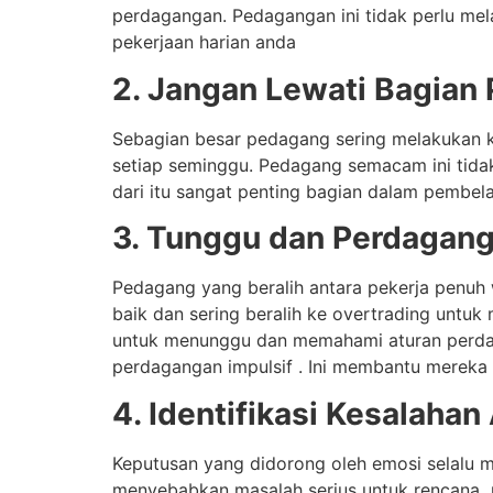
perdagangan. Pedagangan ini tidak perlu me
pekerjaan harian anda
2. Jangan Lewati Bagian
Sebagian besar pedagang sering melakukan 
setiap seminggu. Pedagang semacam ini tid
dari itu sangat penting bagian dalam pembela
3. Tunggu dan Perdagan
Pedagang yang beralih antara pekerja penuh
baik dan sering beralih ke overtrading untuk
untuk menunggu dan memahami aturan perda
perdagangan impulsif . Ini membantu mereka
4. Identifikasi Kesalaha
Keputusan yang didorong oleh emosi selalu m
menyebabkan masalah serius untuk rencana pe