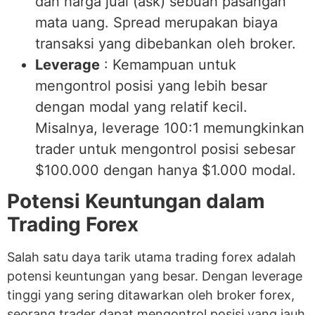
dan harga jual (ask) sebuah pasangan
mata uang. Spread merupakan biaya
transaksi yang dibebankan oleh broker.
Leverage
: Kemampuan untuk
mengontrol posisi yang lebih besar
dengan modal yang relatif kecil.
Misalnya, leverage 100:1 memungkinkan
trader untuk mengontrol posisi sebesar
$100.000 dengan hanya $1.000 modal.
Potensi Keuntungan dalam
Trading Forex
Salah satu daya tarik utama trading forex adalah
potensi keuntungan yang besar. Dengan leverage
tinggi yang sering ditawarkan oleh broker forex,
seorang trader dapat mengontrol posisi yang jauh