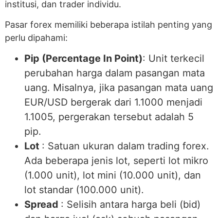
institusi, dan trader individu.
Pasar forex memiliki beberapa istilah penting yang
perlu dipahami:
Pip (Percentage In Point)
: Unit terkecil
perubahan harga dalam pasangan mata
uang. Misalnya, jika pasangan mata uang
EUR/USD bergerak dari 1.1000 menjadi
1.1005, pergerakan tersebut adalah 5
pip.
Lot
: Satuan ukuran dalam trading forex.
Ada beberapa jenis lot, seperti lot mikro
(1.000 unit), lot mini (10.000 unit), dan
lot standar (100.000 unit).
Spread
: Selisih antara harga beli (bid)