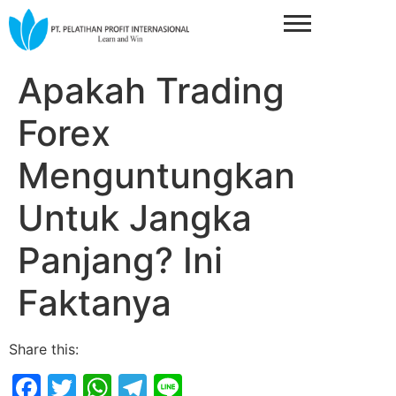
Apakah Trading
Forex
Menguntungkan
Untuk Jangka
Panjang? Ini
Faktanya
Share this:
Facebook
Twitter
WhatsApp
Telegram
Line