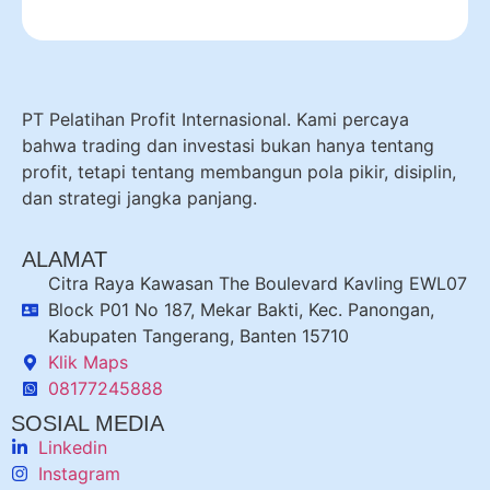
PT Pelatihan Profit Internasional. Kami percaya
bahwa trading dan investasi bukan hanya tentang
profit, tetapi tentang membangun pola pikir, disiplin,
dan strategi jangka panjang.
ALAMAT
Citra Raya Kawasan The Boulevard Kavling EWL07
Block P01 No 187, Mekar Bakti, Kec. Panongan,
Kabupaten Tangerang, Banten 15710
Klik Maps
08177245888
SOSIAL MEDIA
Linkedin
Instagram