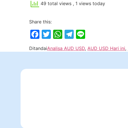
49 total views
, 1 views today
Share this:
Facebook
Twitter
WhatsApp
Telegram
Line
Ditandai
Analisa AUD USD
,
AUD USD Hari ini
,