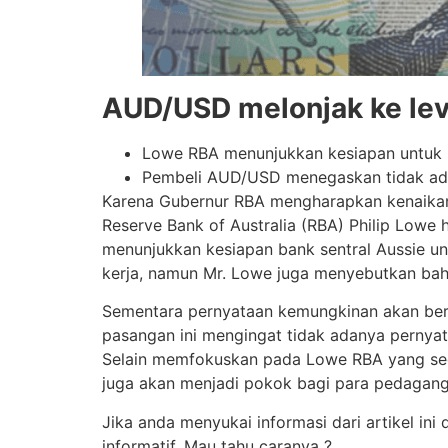
AUD/USD melonjak ke leve
Lowe RBA menunjukkan kesiapan untuk 
Pembeli AUD/USD menegaskan tidak adan
Karena Gubernur RBA mengharapkan kenaikan 
Reserve Bank of Australia (RBA) Philip Lowe
menunjukkan kesiapan bank sentral Aussie un
kerja, namun Mr. Lowe juga menyebutkan bahw
Sementara pernyataan kemungkinan akan ber
pasangan ini mengingat tidak adanya pernyat
Selain memfokuskan pada Lowe RBA yang sedan
juga akan menjadi pokok bagi para pedagang
Jika anda menyukai informasi dari artikel in
informatif. Mau tahu caranya ?