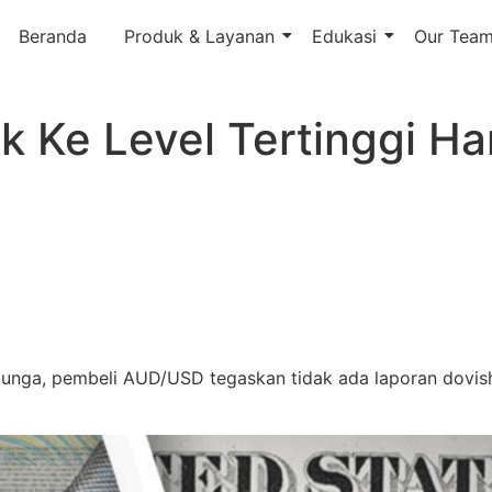
Beranda
Produk & Layanan
Edukasi
Our Tea
 Ke Level Tertinggi Ha
nga, pembeli AUD/USD tegaskan tidak ada laporan dovish 