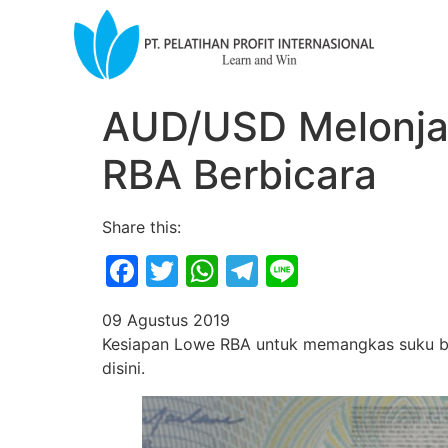
AUD/USD Melonjak
RBA Berbicara
Share this:
Facebook
Twitter
WhatsApp
Telegram
Line
09 Agustus 2019
Kesiapan Lowe RBA untuk memangkas suku bu
disini.