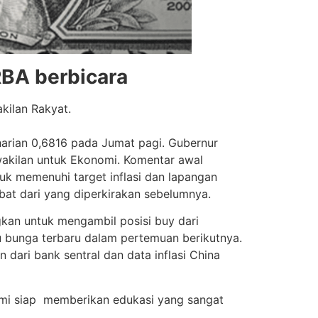
RBA berbicara
ilan Rakyat.
arian 0,6816 pada Jumat pagi. Gubernur
wakilan untuk Ekonomi. Komentar awal
uk memenuhi target inflasi dan lapangan
bat dari yang diperkirakan sebelumnya.
an untuk mengambil posisi buy dari
u bunga terbaru dalam pertemuan berikutnya.
ari bank sentral dan data inflasi China
 Kami siap memberikan edukasi yang sangat