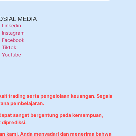
OSIAL MEDIA
Linkedin
Instagram
Facebook
Tiktok
Youtube
kait trading serta pengelolaan keuangan. Segala
rana pembelajaran.
didapat sangat bergantung pada kemampuan,
diprediksi.
anan kami, Anda menyadari dan menerima bahwa