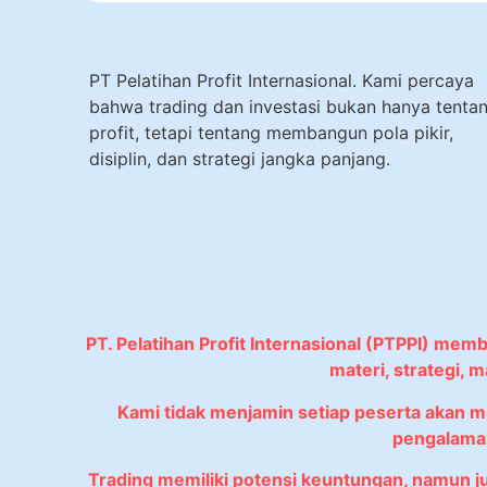
PT Pelatihan Profit Internasional. Kami percaya
bahwa trading dan investasi bukan hanya tenta
profit, tetapi tentang membangun pola pikir,
disiplin, dan strategi jangka panjang.
PT. Pelatihan Profit Internasional (PTPPI) mem
materi, strategi,
Kami tidak menjamin setiap peserta akan 
pengalaman
Trading memiliki potensi keuntungan, namun 