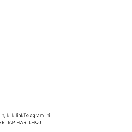
n, klik linkTelegram ini
ETIAP HARI LHO!!