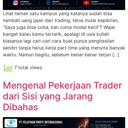
Lihat teman satu kampus yang katanya sudah bisa
nambah uang jajan dari trading, terus mulai kepikiran,
“Saya juga bisa coba, kan cuma modal kecil”? Wajar
banget kalau kamu tertarik, apalagi di usia kuliah
biasanya lagi cari-cari cara buat punya penghasilan
sendiri tanpa harus kerja part time yang menyita banyak
waktu. Namun begitu, sebelum benar-benar terjun […]
7 total views
Mengenal Pekerjaan Trader
dari Sisi yang Jarang
Dibahas