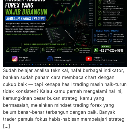
Sudah belajar analisa teknikal, hafal berbagai indikator,
bahkan sudah paham cara membaca chart dengan
cukup baik — tapi kenapa hasil trading masih naik-turun
tidak konsisten? Kalau kamu pernah mengalami hal ini,
kemungkinan besar bukan strategi kamu yang
bermasalah, melainkan mindset trading forex yang
belum benar-benar terbangun dengan baik. Banyak
trader pemula fokus habis-habisan mempelajari strategi
[…]