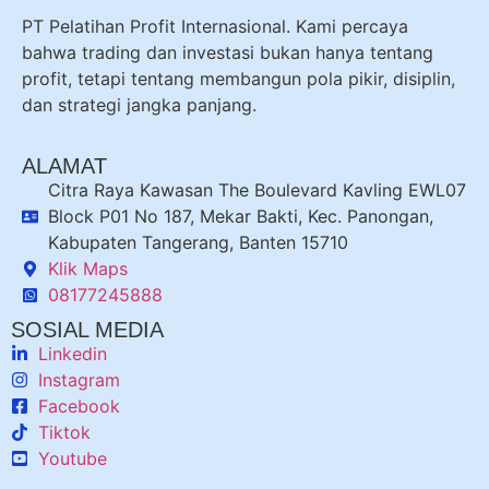
PT Pelatihan Profit Internasional. Kami percaya
bahwa trading dan investasi bukan hanya tentang
profit, tetapi tentang membangun pola pikir, disiplin,
dan strategi jangka panjang.
ALAMAT
Citra Raya Kawasan The Boulevard Kavling EWL07
Block P01 No 187, Mekar Bakti, Kec. Panongan,
Kabupaten Tangerang, Banten 15710
Klik Maps
08177245888
SOSIAL MEDIA
Linkedin
Instagram
Facebook
Tiktok
Youtube