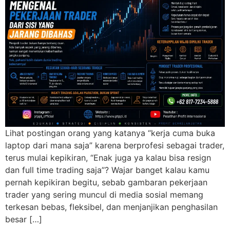
Lihat postingan orang yang katanya “kerja cuma buka
laptop dari mana saja” karena berprofesi sebagai trader,
terus mulai kepikiran, “Enak juga ya kalau bisa resign
dan full time trading saja”? Wajar banget kalau kamu
pernah kepikiran begitu, sebab gambaran pekerjaan
trader yang sering muncul di media sosial memang
terkesan bebas, fleksibel, dan menjanjikan penghasilan
besar […]