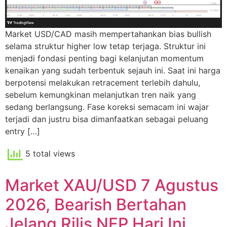
Market USD/CAD masih mempertahankan bias bullish
selama struktur higher low tetap terjaga. Struktur ini
menjadi fondasi penting bagi kelanjutan momentum
kenaikan yang sudah terbentuk sejauh ini. Saat ini harga
berpotensi melakukan retracement terlebih dahulu,
sebelum kemungkinan melanjutkan tren naik yang
sedang berlangsung. Fase koreksi semacam ini wajar
terjadi dan justru bisa dimanfaatkan sebagai peluang
entry […]
5 total views
Market XAU/USD 7 Agustus
2026, Bearish Bertahan
Jelang Rilis NFP Hari Ini