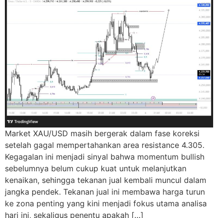
Market XAU/USD masih bergerak dalam fase koreksi
setelah gagal mempertahankan area resistance 4.305.
Kegagalan ini menjadi sinyal bahwa momentum bullish
sebelumnya belum cukup kuat untuk melanjutkan
kenaikan, sehingga tekanan jual kembali muncul dalam
jangka pendek. Tekanan jual ini membawa harga turun
ke zona penting yang kini menjadi fokus utama analisa
hari ini, sekaligus penentu apakah […]