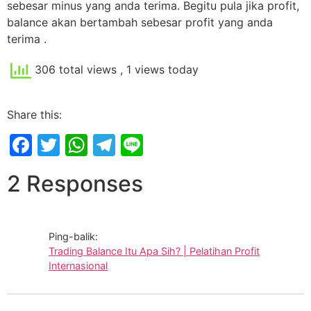
sebesar minus yang anda terima. Begitu pula jika profit,
balance akan bertambah sebesar profit yang anda
terima .
306 total views
, 1 views today
Share this:
Facebook
Twitter
WhatsApp
Telegram
Line
2 Responses
Ping-balik:
Trading Balance Itu Apa Sih? | Pelatihan Profit
Internasional