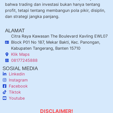
bahwa trading dan investasi bukan hanya tentang
profit, tetapi tentang membangun pola pikir, disiplin,
dan strategi jangka panjang.
ALAMAT
Citra Raya Kawasan The Boulevard Kavling EWL07
Block P01 No 187, Mekar Bakti, Kec. Panongan,
Kabupaten Tangerang, Banten 15710
Klik Maps
08177245888
SOSIAL MEDIA
Linkedin
Instagram
Facebook
Tiktok
Youtube
DISCLAIMER!