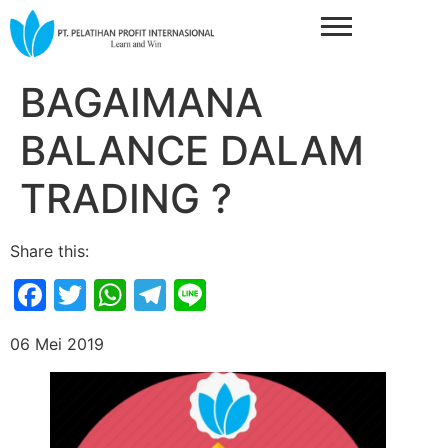
BAGAIMANA
BALANCE DALAM
TRADING ?
Share this:
Facebook
Twitter
WhatsApp
Telegram
Line
06 Mei 2019