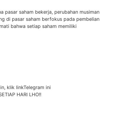
na pasar saham bekerja, perubahan musiman
ding di pasar saham berfokus pada pembelian
rmati bahwa setiap saham memiliki
n, klik linkTelegram ini
ETIAP HARI LHO!!