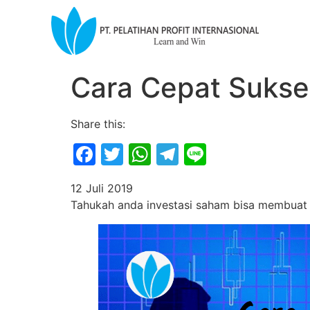
Cara Cepat Sukse
Share this:
Facebook
Twitter
WhatsApp
Telegram
Line
12 Juli 2019
Tahukah anda investasi saham bisa membuat a