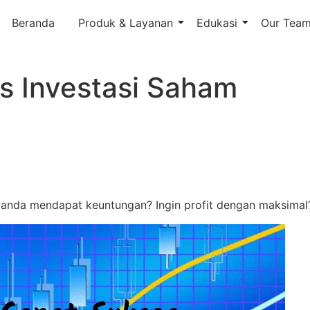
Beranda
Produk & Layanan
Edukasi
Our Tea
s Investasi Saham
nda mendapat keuntungan? Ingin profit dengan maksimal? 