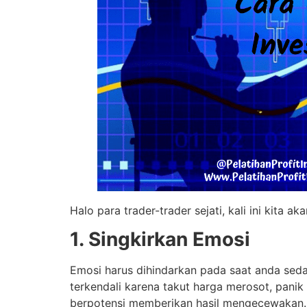
Halo para trader-trader sejati, kali ini kit
1. Singkirkan Emosi
Emosi harus dihindarkan pada saat anda sed
terkendali karena takut harga merosot, pani
berpotensi memberikan hasil mengecewakan. O