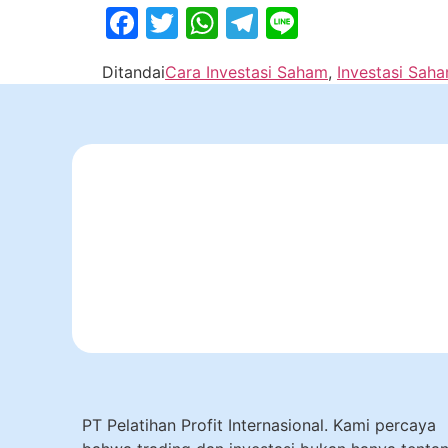
Facebook
Twitter
WhatsApp
Telegram
Line
Ditandai
Cara Investasi Saham
,
Investasi Sah
PT Pelatihan Profit Internasional. Kami percaya