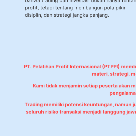
bahwa trading dan investasi bukan hanya tenta
profit, tetapi tentang membangun pola pikir,
disiplin, dan strategi jangka panjang.
PT. Pelatihan Profit Internasional (PTPPI) mem
materi, strategi,
Kami tidak menjamin setiap peserta akan 
pengalaman
Trading memiliki potensi keuntungan, namun 
seluruh risiko transaksi menjadi tanggung ja