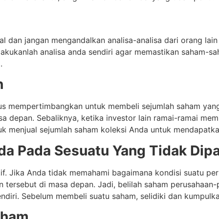
kal dan jangan mengandalkan analisa-analisa dari orang la
u lakukanlah analisa anda sendiri agar memastikan saham-s
.
h
us mempertimbangkan untuk membeli sejumlah saham yang
asa depan. Sebaliknya, ketika investor lain ramai-ramai m
k menjual sejumlah saham koleksi Anda untuk mendapatkan
da Pada Sesuatu Yang Tidak Dip
tif. Jika Anda tidak memahami bagaimana kondisi suatu peru
tersebut di masa depan. Jadi, belilah saham perusahaan-
ndiri. Sebelum membeli suatu saham, selidiki dan kumpulka
Saham