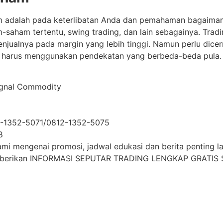
ham adalah pada keterlibatan Anda dan pemahaman bagaima
m-saham tertentu, swing trading, dan lain sebagainya. Tra
jualnya pada margin yang lebih tinggi. Namun perlu dice
am harus menggunakan pendekatan yang berbeda-beda pula.
ignal Commodity
2-1352-5071/0812-1352-5075
8
i mengenai promosi, jadwal edukasi dan berita penting lai
mberikan INFORMASI SEPUTAR TRADING LENGKAP GRATIS S