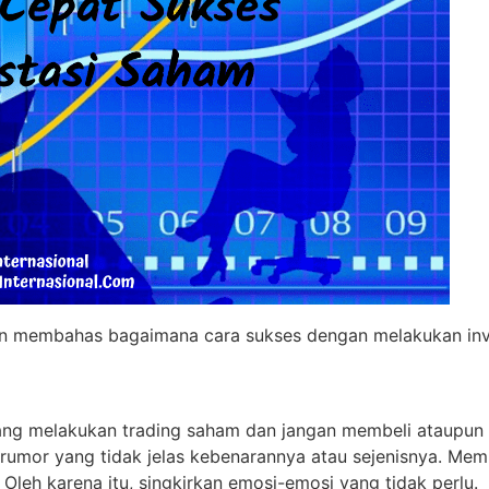
a akan membahas bagaimana cara sukses dengan melakukan inv
ang melakukan trading saham dan jangan membeli ataupun 
k rumor yang tidak jelas kebenarannya atau sejenisnya. Me
leh karena itu, singkirkan emosi-emosi yang tidak perlu.