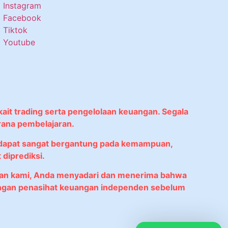
Instagram
Facebook
Tiktok
Youtube
kait trading serta pengelolaan keuangan. Segala
rana pembelajaran.
didapat sangat bergantung pada kemampuan,
diprediksi.
anan kami, Anda menyadari dan menerima bahwa
 dengan penasihat keuangan independen sebelum