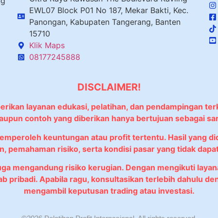
ng
EWL07 Block P01 No 187, Mekar Bakti, Kec.
Panongan, Kabupaten Tangerang, Banten
15710
Klik Maps
08177245888
DISCLAIMER!
berikan layanan edukasi, pelatihan, dan pendampingan ter
 maupun contoh yang diberikan hanya bertujuan sebagai sa
memperoleh keuntungan atau profit tertentu. Hasil yang 
, pemahaman risiko, serta kondisi pasar yang tidak dapat 
juga mengandung risiko kerugian. Dengan mengikuti lay
wab pribadi. Apabila ragu, konsultasikan terlebih dahulu
mengambil keputusan trading atau investasi.