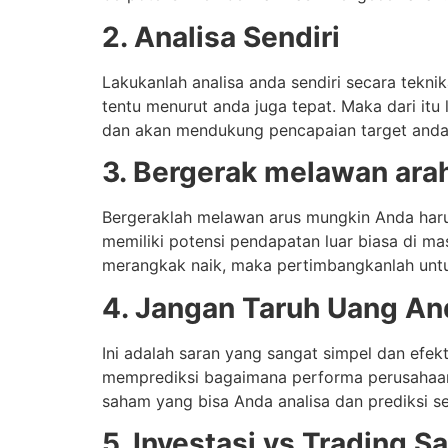
2. Analisa Sendiri
Lakukanlah analisa anda sendiri secara tekni
tentu menurut anda juga tepat. Maka dari it
dan akan mendukung pencapaian target anda
3. Bergerak melawan ara
Bergeraklah melawan arus mungkin Anda har
memiliki potensi pendapatan luar biasa di m
merangkak naik, maka pertimbangkanlah untu
4. Jangan Taruh Uang An
Ini adalah saran yang sangat simpel dan efek
memprediksi bagaimana performa perusahaan 
saham yang bisa Anda analisa dan prediksi se
5. Investasi vs Trading 