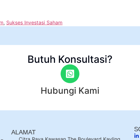
am
,
Sukses Investasi Saham
Butuh Konsultasi?
Hubungi Kami
S
ALAMAT
Citra Raya Kawasan The Boulevard Kavling