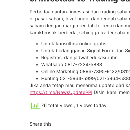
Perbedaan antara investasi dan trading sa
di pasar saham, level tinggi dan rendah saha
saham dengan margin rendah tertentu dan men
karakteristik berbeda, sehingga trader sah
Untuk konsultasi online gratis
Untuk berlangganan Signal Forex dan S
Registrasi dan jadwal edukasi rutin
Whatsapp 0817-7234-5888
Online Marketing 0896-7395-9132/081
Hunting 021-5964-5999/021-5964-588
Jika anda tetap mau menerima update dari kam
https://t.me/NewsUpdatePPI
Disini kami me
76 total views
, 1 views today
Share this: