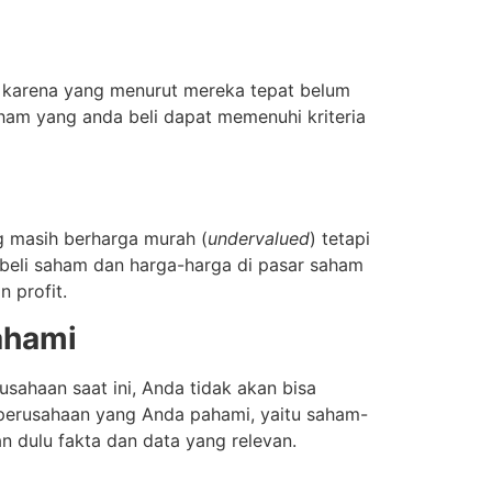
in karena yang menurut mereka tepat belum
aham yang anda beli dapat memenuhi kriteria
 masih berharga murah (
undervalued
) tetapi
embeli saham dan harga-harga di pasar saham
 profit.
ahami
sahaan saat ini, Anda tidak akan bisa
perusahaan yang Anda pahami, yaitu saham-
n dulu fakta dan data yang relevan.