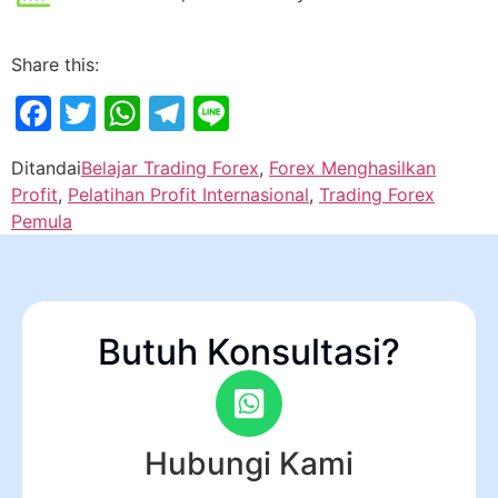
Share this:
Facebook
Twitter
WhatsApp
Telegram
Line
Ditandai
Belajar Trading Forex
,
Forex Menghasilkan
Profit
,
Pelatihan Profit Internasional
,
Trading Forex
Pemula
Butuh Konsultasi?
Hubungi Kami