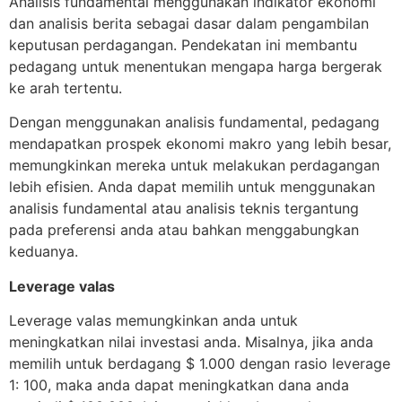
Analisis fundamental menggunakan indikator ekonomi
dan analisis berita sebagai dasar dalam pengambilan
keputusan perdagangan. Pendekatan ini membantu
pedagang untuk menentukan mengapa harga bergerak
ke arah tertentu.
Dengan menggunakan analisis fundamental, pedagang
mendapatkan prospek ekonomi makro yang lebih besar,
memungkinkan mereka untuk melakukan perdagangan
lebih efisien. Anda dapat memilih untuk menggunakan
analisis fundamental atau analisis teknis tergantung
pada preferensi anda atau bahkan menggabungkan
keduanya.
Leverage valas
Leverage valas memungkinkan anda untuk
meningkatkan nilai investasi anda. Misalnya, jika anda
memilih untuk berdagang $ 1.000 dengan rasio leverage
1: 100, maka anda dapat meningkatkan dana anda