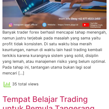
Banyak trader forex berhasil mencapai tahap menengah,
namun justru terjebak pada masalah yang sama yaitu
profit tidak konsisten. Di satu waktu bisa meraih
keuntungan, namun di waktu lain hasil trading kembali
terkikis karena kurangnya sistem yang solid, disiplin
yang lemah, atau manajemen risiko yang belum optimal.
Pada tahap ini, tantangan utama bukan lagi soal
mencari […]
35 total views
Tempat Belajar Trading
untuk Pemula Tangerang