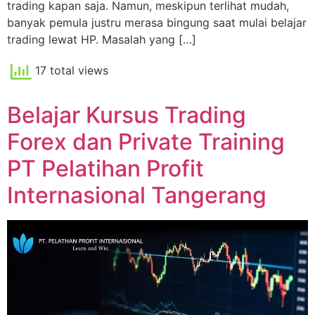
trading kapan saja. Namun, meskipun terlihat mudah,
banyak pemula justru merasa bingung saat mulai belajar
trading lewat HP. Masalah yang […]
17 total views
Belajar Kursus Trading
Forex dan Private Training
PT Pelatihan Profit
Internasional Tangerang