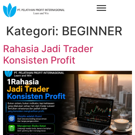
Kategori:
BEGINNER
Rahasia Jadi Trader
Konsisten Profit