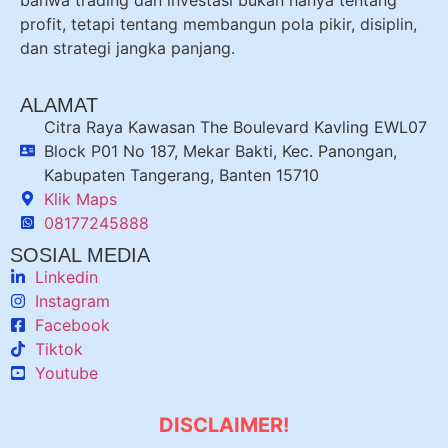
bahwa trading dan investasi bukan hanya tentang
profit, tetapi tentang membangun pola pikir, disiplin,
dan strategi jangka panjang.
ALAMAT
Citra Raya Kawasan The Boulevard Kavling EWL07
Block P01 No 187, Mekar Bakti, Kec. Panongan,
Kabupaten Tangerang, Banten 15710
Klik Maps
08177245888
SOSIAL MEDIA
Linkedin
Instagram
Facebook
Tiktok
Youtube
DISCLAIMER!