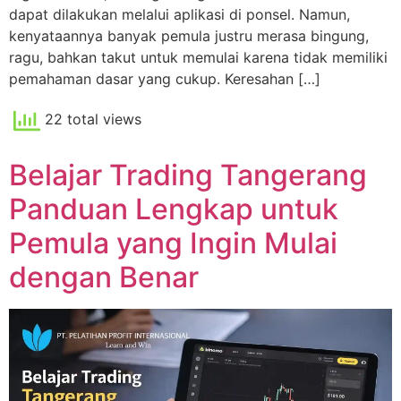
dapat dilakukan melalui aplikasi di ponsel. Namun,
kenyataannya banyak pemula justru merasa bingung,
ragu, bahkan takut untuk memulai karena tidak memiliki
pemahaman dasar yang cukup. Keresahan […]
22 total views
Belajar Trading Tangerang
Panduan Lengkap untuk
Pemula yang Ingin Mulai
dengan Benar