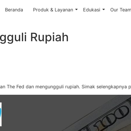
Beranda
Produk & Layanan
Edukasi
Our Tea
gguli Rupiah
an The Fed dan mengungguli rupiah. Simak selengkapnya pad