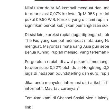
Nilai tukar dolar AS kembali menguat dan me
terdepresiasi 0,07% ke level Rp13.955 per do
pukul 09.50 WIB. Koreksi yang dialami rupiah
signifikan berkat kebijakan pemangkasan suku
Di sisi lain, koreksi rupiah juga dipengaruhi
The Fed yang sempat membuat mata uang Nege
menguat. Mayoritas mata uang Asia pun seben
Benua Kuning, rupiah menjadi yang terlemah k
Pergerakan rupiah di awal pekan ini memang t
terdepresiasi 0,22% oleh dolar Hongkong, 0,
juga di hadapan poundsterling dan euro, rup
Jika anda menyukai informasi dari arikel ini
informatif. Mau tau caranya ?
Temukan kami di Channel Sosial Media lainny
link :