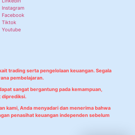
Linkedin
Instagram
Facebook
Tiktok
Youtube
kait trading serta pengelolaan keuangan. Segala
rana pembelajaran.
didapat sangat bergantung pada kemampuan,
diprediksi.
anan kami, Anda menyadari dan menerima bahwa
 dengan penasihat keuangan independen sebelum