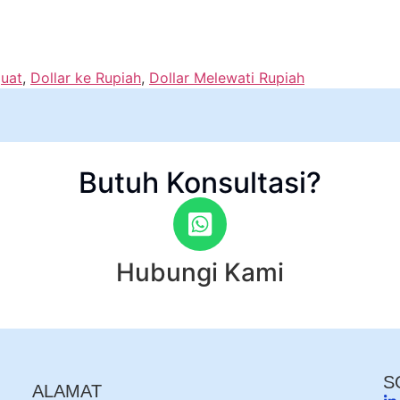
uat
,
Dollar ke Rupiah
,
Dollar Melewati Rupiah
Butuh Konsultasi?
Hubungi Kami
S
ALAMAT