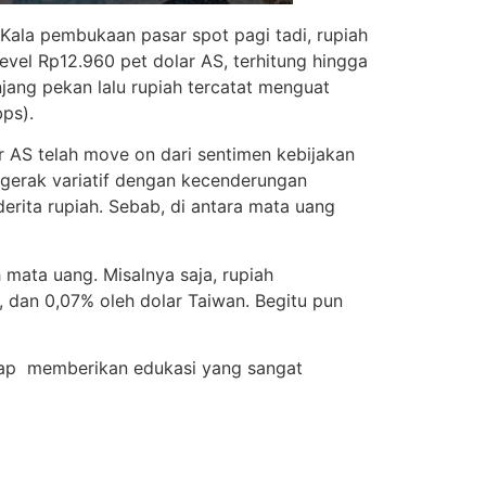
 Kala pembukaan pasar spot pagi tadi, rupiah
evel Rp12.960 pet dolar AS, terhitung hingga
njang pekan lalu rupiah tercatat menguat
ps).
ar AS telah move on dari sentimen kebijakan
gerak variatif dengan kecenderungan
rita rupiah. Sebab, di antara mata uang
 mata uang. Misalnya saja, rupiah
, dan 0,07% oleh dolar Taiwan. Begitu pun
 siap memberikan edukasi yang sangat