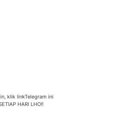
n, klik linkTelegram ini
ETIAP HARI LHO!!