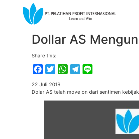
Dollar AS Mengun
Share this:
Facebook
Twitter
WhatsApp
Telegram
Line
22 Juli 2019
Dolar AS telah move on dari sentimen kebijak