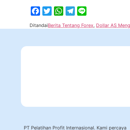
Facebook
Twitter
WhatsApp
Telegram
Line
Ditandai
Berita Tentang Forex
,
Dollar AS Meng
PT Pelatihan Profit Internasional. Kami percaya