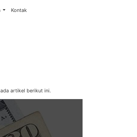
m
Kontak
a artikel berikut ini.