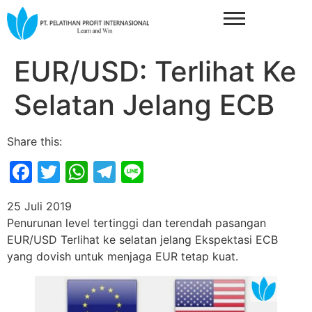
EUR/USD: Terlihat Ke
Selatan Jelang ECB
Share this:
Facebook
Twitter
WhatsApp
Telegram
Line
25 Juli 2019
Penurunan level tertinggi dan terendah pasangan
EUR/USD Terlihat ke selatan jelang Ekspektasi ECB
yang dovish untuk menjaga EUR tetap kuat.