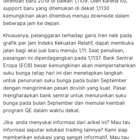
terendah baru 2019 di bawah 1,1109. Oleh karena itu,
support baru yang ditemukan di dekat 1,1130
kemungkinan akan ditembus menuju downside dalam
beberapa jam ke depan.
Khususnya, pelanggaran terhadap garis tren naik pada
grafik per jam Indeks Kekuatan Relatif, dapat membuka
jalan bagi aksi jual baru menuju 1,11. Saat penulisan,
pasangan ini diperdagangkan pada 1,1137. Bank Sentral
Eropa (ECB) besar kemungkinan akan mempertahankan
suku bunga tetap hari ini dan menetapkan langkah
untuk penurunan suku bunga pada bulan September
dengan mengirimkan pesan dovish yang kuat. Pasar
mengharapkan bank sentral untuk menurunkan suku
bunga pada bulan September dan memulai kembali
program QE dalam waktu dekat.
Jika anda menyukai informasi dari arikel ini? Mau tau
informasi seputar edukasi trading lainnya? Kami siap
memberikan edukasi yang sangat informatif. Mau tau