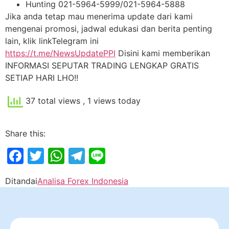
Hunting 021-5964-5999/021-5964-5888
Jika anda tetap mau menerima update dari kami
mengenai promosi, jadwal edukasi dan berita penting
lain, klik linkTelegram ini
https://t.me/NewsUpdatePPI
Disini kami memberikan
INFORMASI SEPUTAR TRADING LENGKAP GRATIS
SETIAP HARI LHO!!
37 total views
, 1 views today
Share this:
Facebook
Twitter
WhatsApp
Telegram
Line
Ditandai
Analisa Forex Indonesia