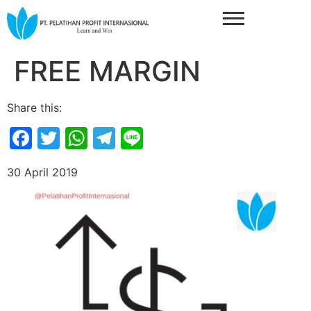
FREE MARGIN
Share this:
Facebook
Twitter
WhatsApp
Telegram
Line
30 April 2019