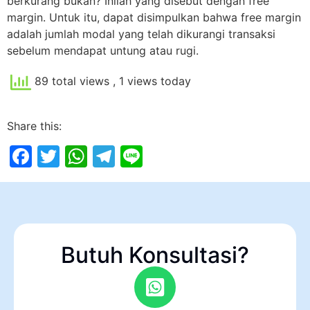
berkurang bukan? Inilah yang disebut dengan free
margin. Untuk itu, dapat disimpulkan bahwa free margin
adalah jumlah modal yang telah dikurangi transaksi
sebelum mendapat untung atau rugi.
89 total views
, 1 views today
Share this:
Facebook
Twitter
WhatsApp
Telegram
Line
Butuh Konsultasi?