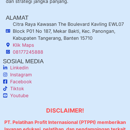
dan strategi jangka panjang.
ALAMAT
Citra Raya Kawasan The Boulevard Kavling EWL07
Block P01 No 187, Mekar Bakti, Kec. Panongan,
Kabupaten Tangerang, Banten 15710
Klik Maps
08177245888
SOSIAL MEDIA
Linkedin
Instagram
Facebook
Tiktok
Youtube
DISCLAIMER!
PT. Pelatihan Profit Internasional (PTPPI) memberikan
layanan edukasi, pelatihan, dan pendampingan terkait