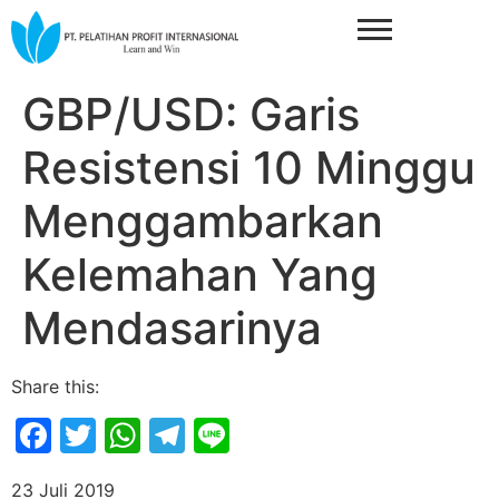
GBP/USD: Garis
Resistensi 10 Minggu
Menggambarkan
Kelemahan Yang
Mendasarinya
Share this:
Facebook
Twitter
WhatsApp
Telegram
Line
23 Juli 2019