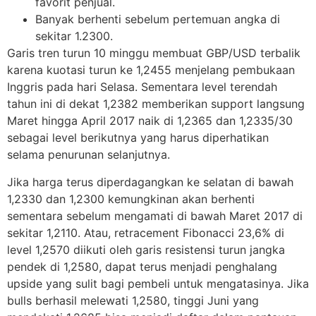
favorit penjual.
Banyak berhenti sebelum pertemuan angka di
sekitar 1.2300.
Garis tren turun 10 minggu membuat GBP/USD terbalik
karena kuotasi turun ke 1,2455 menjelang pembukaan
Inggris pada hari Selasa. Sementara level terendah
tahun ini di dekat 1,2382 memberikan support langsung
Maret hingga April 2017 naik di 1,2365 dan 1,2335/30
sebagai level berikutnya yang harus diperhatikan
selama penurunan selanjutnya.
Jika harga terus diperdagangkan ke selatan di bawah
1,2330 dan 1,2300 kemungkinan akan berhenti
sementara sebelum mengamati di bawah Maret 2017 di
sekitar 1,2110. Atau, retracement Fibonacci 23,6% di
level 1,2570 diikuti oleh garis resistensi turun jangka
pendek di 1,2580, dapat terus menjadi penghalang
upside yang sulit bagi pembeli untuk mengatasinya. Jika
bulls berhasil melewati 1,2580, tinggi Juni yang