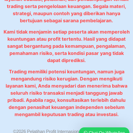
trading serta pengelolaan keuangan. Segala materi,
strategi, maupun contoh yang diberikan hanya
bertujuan sebagai sarana pembelajaran.
Kami tidak menjamin setiap peserta akan memperoleh
keuntungan atau profit tertentu. Hasil yang didapat
sangat bergantung pada kemampuan, pengalaman,
pemahaman risiko, serta kondisi pasar yang tidak
dapat diprediksi.
Trading memiliki potensi keuntungan, namun juga
mengandung risiko kerugian. Dengan mengikuti
layanan kami, Anda menyadari dan menerima bahwa
seluruh risiko transaksi menjadi tanggung jawab
pribadi. Apabila ragu, konsultasikan terlebih dahulu
dengan penasihat keuangan independen sebelum
mengambil keputusan trading atau investasi.
©2026 Pelatihan Profit Internasional. All rights reserved.
Chat On WhatsApp