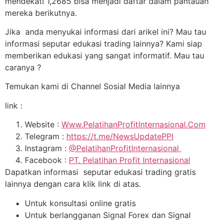
mendekati 1,2685 bisa menjadi daftar dalam pantauan
mereka berikutnya.
Jika anda menyukai informasi dari arikel ini? Mau tau
informasi seputar edukasi trading lainnya? Kami siap
memberikan edukasi yang sangat informatif. Mau tau
caranya ?
Temukan kami di Channel Sosial Media lainnya
link :
Website :
Www.PelatihanProfitInternasional.Com
Telegram :
https://t.me/NewsUpdatePPI
Instagram :
@PelatihanProfitInternasional
Facebook :
PT. Pelatihan Profit Internasional
Dapatkan informasi seputar edukasi trading gratis
lainnya dengan cara klik link di atas.
Untuk konsultasi online gratis
Untuk berlangganan Signal Forex dan Signal