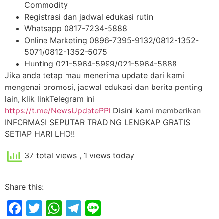
Commodity
Registrasi dan jadwal edukasi rutin
Whatsapp 0817-7234-5888
Online Marketing 0896-7395-9132/0812-1352-
5071/0812-1352-5075
Hunting 021-5964-5999/021-5964-5888
Jika anda tetap mau menerima update dari kami
mengenai promosi, jadwal edukasi dan berita penting
lain, klik linkTelegram ini
https://t.me/NewsUpdatePPI
Disini kami memberikan
INFORMASI SEPUTAR TRADING LENGKAP GRATIS
SETIAP HARI LHO!!
37 total views
, 1 views today
Share this:
Facebook
Twitter
WhatsApp
Telegram
Line