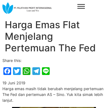
Harga Emas Flat
Menjelang
Pertemuan The Fed
Share this:
Facebook
Twitter
WhatsApp
Telegram
Line
19 Juni 2019
Harga emas masih tidak berubah menjelang pertemuan
The Fed dan pertemuan AS – Sino. Yuk kita simak lebih
lanjut.