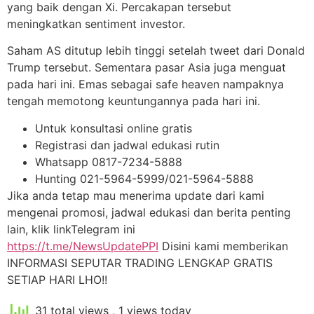
yang baik dengan Xi. Percakapan tersebut
meningkatkan sentiment investor.
Saham AS ditutup lebih tinggi setelah tweet dari Donald
Trump tersebut. Sementara pasar Asia juga menguat
pada hari ini. Emas sebagai safe heaven nampaknya
tengah memotong keuntungannya pada hari ini.
Untuk konsultasi online gratis
Registrasi dan jadwal edukasi rutin
Whatsapp 0817-7234-5888
Hunting 021-5964-5999/021-5964-5888
Jika anda tetap mau menerima update dari kami
mengenai promosi, jadwal edukasi dan berita penting
lain, klik linkTelegram ini
https://t.me/NewsUpdatePPI
Disini kami memberikan
INFORMASI SEPUTAR TRADING LENGKAP GRATIS
SETIAP HARI LHO!!
31 total views
, 1 views today