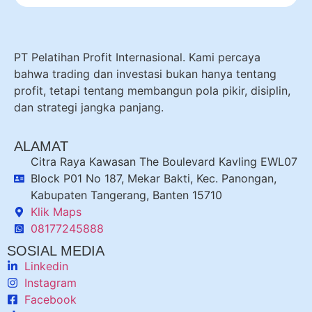
PT Pelatihan Profit Internasional. Kami percaya
bahwa trading dan investasi bukan hanya tentang
profit, tetapi tentang membangun pola pikir, disiplin,
dan strategi jangka panjang.
ALAMAT
Citra Raya Kawasan The Boulevard Kavling EWL07
Block P01 No 187, Mekar Bakti, Kec. Panongan,
Kabupaten Tangerang, Banten 15710
Klik Maps
08177245888
SOSIAL MEDIA
Linkedin
Instagram
Facebook