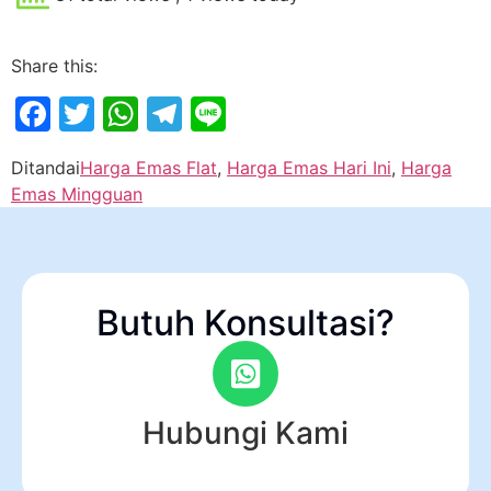
Share this:
Facebook
Twitter
WhatsApp
Telegram
Line
Ditandai
Harga Emas Flat
,
Harga Emas Hari Ini
,
Harga
Emas Mingguan
Butuh Konsultasi?
Hubungi Kami