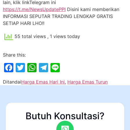
lain, klik linkTelegram ini
https://t.me/NewsUpdatePPI
Disini kami memberikan
INFORMASI SEPUTAR TRADING LENGKAP GRATIS
SETIAP HARI LHO!!
55 total views
, 1 views today
Share this:
Facebook
Twitter
WhatsApp
Telegram
Line
Ditandai
Harga Emas Hari Ini
,
Harga Emas Turun
Butuh Konsultasi?