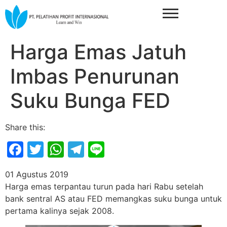
Harga Emas Jatuh
Imbas Penurunan
Suku Bunga FED
Share this:
Facebook
Twitter
WhatsApp
Telegram
Line
01 Agustus 2019
Harga emas terpantau turun pada hari Rabu setelah
bank sentral AS atau FED memangkas suku bunga untuk
pertama kalinya sejak 2008.