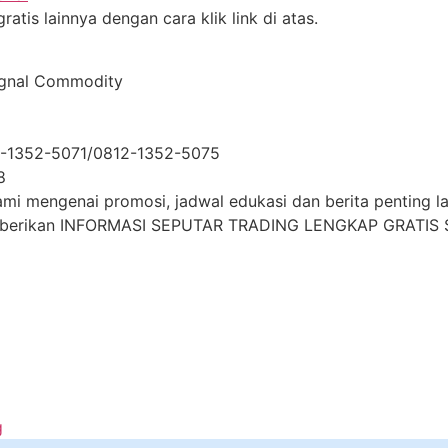
atis lainnya dengan cara klik link di atas.
ignal Commodity
2-1352-5071/0812-1352-5075
8
i mengenai promosi, jadwal edukasi dan berita penting lai
mberikan INFORMASI SEPUTAR TRADING LENGKAP GRATIS S
g