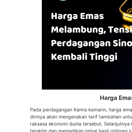
Harga Emas
Pada perdagangan Kamis kemarin, harga ema
dirinya akan mengenakan tarif tambahan untu
raksasa ekonomi dunia tersebut. Selanjutnya h
terakhir dan menjadikan imbal hasil obligasi 