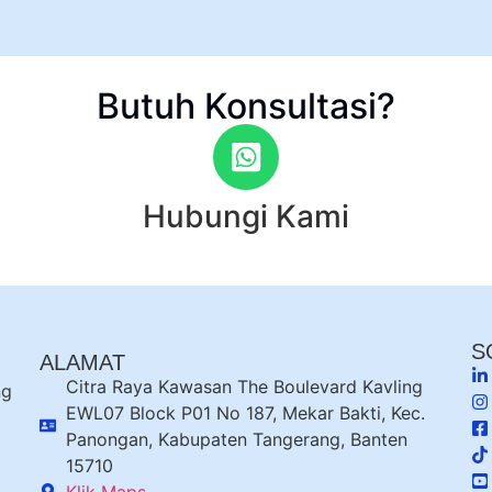
Butuh Konsultasi?
Hubungi Kami
S
ALAMAT
Citra Raya Kawasan The Boulevard Kavling
ng
EWL07 Block P01 No 187, Mekar Bakti, Kec.
Panongan, Kabupaten Tangerang, Banten
15710
Klik Maps