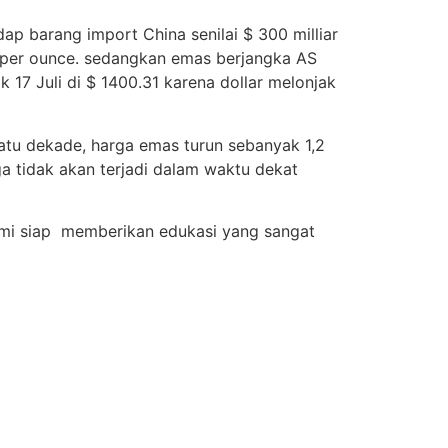
p barang import China senilai $ 300 milliar
2 per ounce. sedangkan emas berjangka AS
 17 Juli di $ 1400.31 karena dollar melonjak
tu dekade, harga emas turun sebanyak 1,2
a tidak akan terjadi dalam waktu dekat
 kami siap memberikan edukasi yang sangat