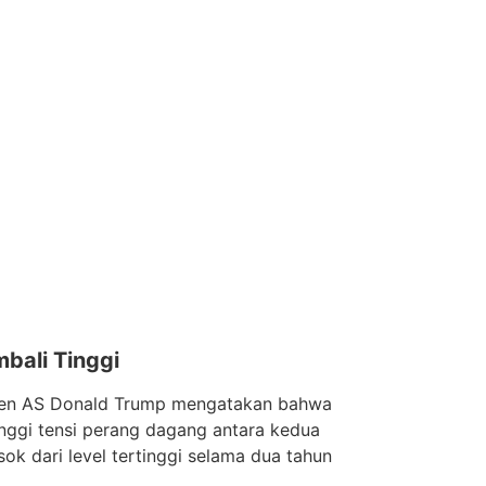
bali Tinggi
iden AS Donald Trump mengatakan bahwa
nggi tensi perang dagang antara kedua
sok dari level tertinggi selama dua tahun