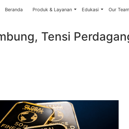
Beranda
Produk & Layanan
Edukasi
Our Tea
mbung, Tensi Perdagan