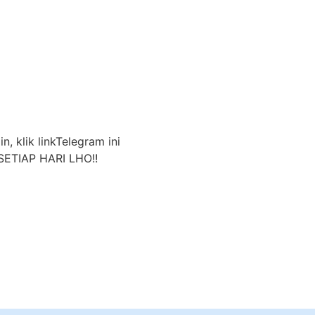
n, klik linkTelegram ini
ETIAP HARI LHO!!