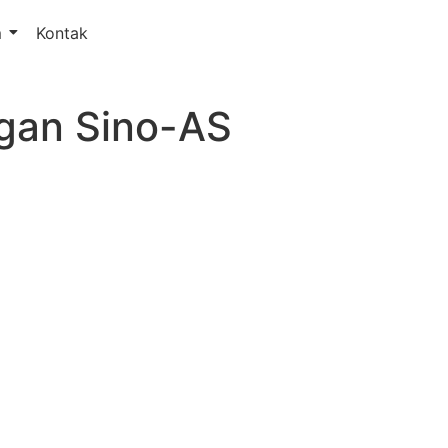
m
Kontak
gan Sino-AS