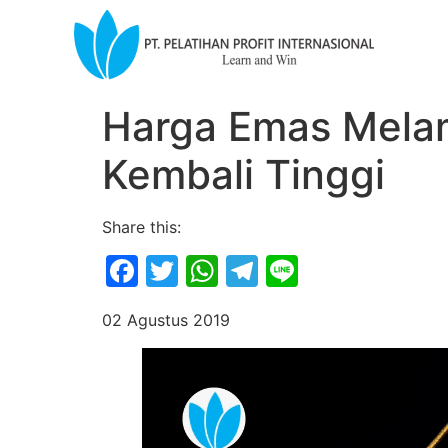
Harga Emas Mela
Kembali Tinggi
Share this:
Facebook
Twitter
WhatsApp
Telegram
Line
02 Agustus 2019