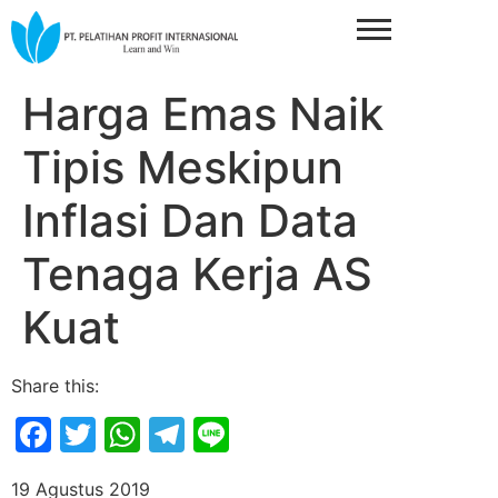
Harga Emas Naik
Tipis Meskipun
Inflasi Dan Data
Tenaga Kerja AS
Kuat
Share this:
Facebook
Twitter
WhatsApp
Telegram
Line
19 Agustus 2019