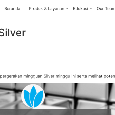
Beranda
Produk & Layanan
Edukasi
Our Tea
ilver
 pergerakan mingguan Silver minggu ini serta melihat poten