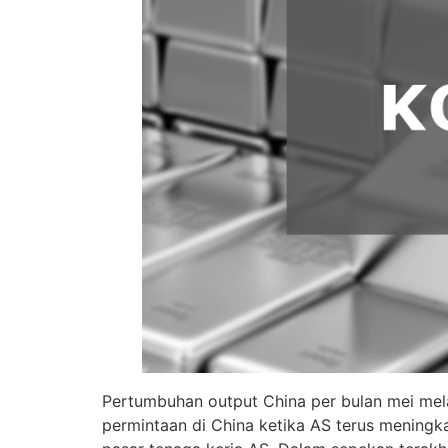
Pertumbuhan output China per bulan mei mela
permintaan di China ketika AS terus meningk