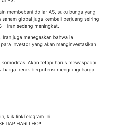
 di AS.
ain membebani dollar AS, suku bunga yang
 saham global juga kembali berjuang seiring
 – Iran sedang meningkat.
. Iran juga menegaskan bahwa ia
para investor yang akan menginvestasikan
 komoditas. Akan tetapi harus mewaspadai
4. harga perak berpotensi mengiringi harga
n, klik linkTelegram ini
ETIAP HARI LHO!!