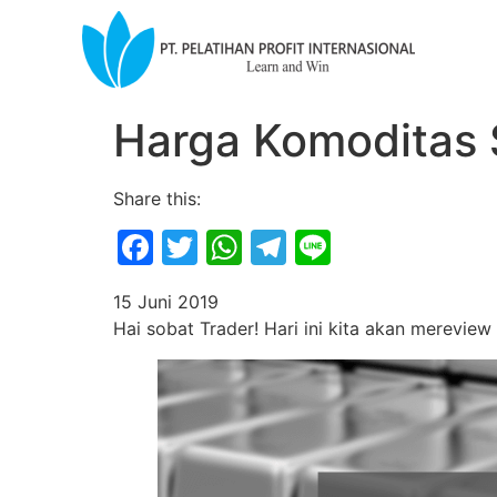
Harga Komoditas S
Share this:
Facebook
Twitter
WhatsApp
Telegram
Line
15 Juni 2019
Hai sobat Trader! Hari ini kita akan mereview