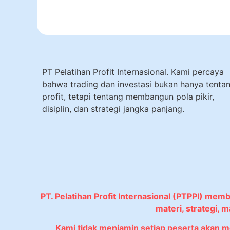
PT Pelatihan Profit Internasional. Kami percaya
bahwa trading dan investasi bukan hanya tenta
profit, tetapi tentang membangun pola pikir,
disiplin, dan strategi jangka panjang.
PT. Pelatihan Profit Internasional (PTPPI) mem
materi, strategi,
Kami tidak menjamin setiap peserta akan 