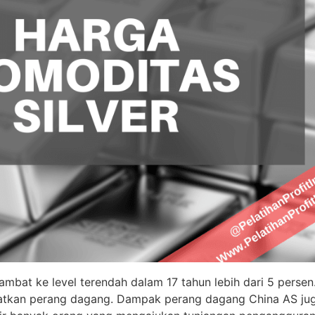
mbat ke level terendah dalam 17 tahun lebih dari 5 persen
atkan perang dagang. Dampak perang dagang China AS juga