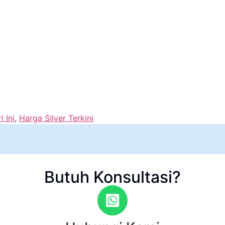
i Ini
,
Harga Silver Terkini
Butuh Konsultasi?