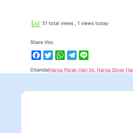
51 total views
, 1 views today
Share this:
Facebook
Twitter
WhatsApp
Telegram
Line
Ditandai
Harga Perak Hari Ini
,
Harga Silver Har