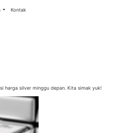
m
Kontak
si harga silver minggu depan. Kita simak yuk!