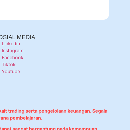
OSIAL MEDIA
Linkedin
Instagram
Facebook
Tiktok
Youtube
kait trading serta pengelolaan keuangan. Segala
rana pembelajaran.
didapat sangat bergantung pada kemampuan,