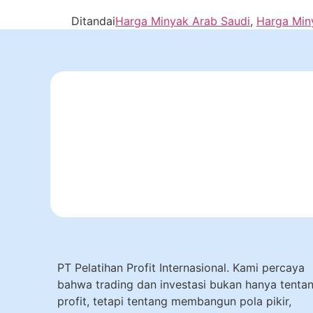
Ditandai
Harga Minyak Arab Saudi
,
Harga Min
PT Pelatihan Profit Internasional. Kami percaya
bahwa trading dan investasi bukan hanya tenta
profit, tetapi tentang membangun pola pikir,