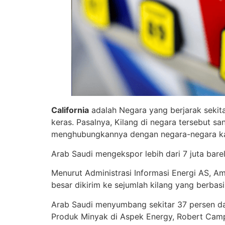
California
adalah Negara yang berjarak sekit
keras. Pasalnya, Kilang di negara tersebut s
menghubungkannya dengan negara-negara kay
Arab Saudi mengekspor lebih dari 7 juta barel
Menurut Administrasi Informasi Energi AS, Am
besar dikirim ke sejumlah kilang yang berbasis
Arab Saudi menyumbang sekitar 37 persen dari
Produk Minyak di Aspek Energy, Robert Cam