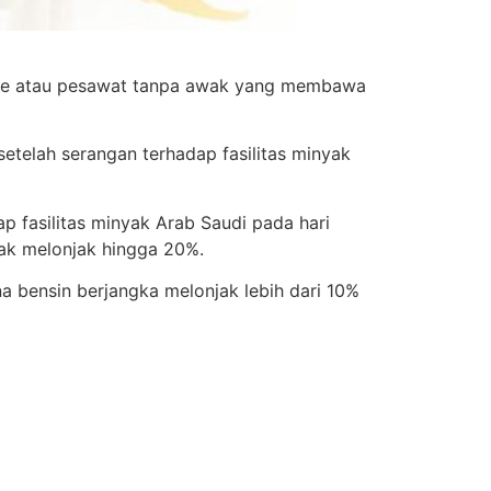
rone atau pesawat tanpa awak yang membawa
telah serangan terhadap fasilitas minyak
p fasilitas minyak Arab Saudi pada hari
ak melonjak hingga 20%.
 bensin berjangka melonjak lebih dari 10%