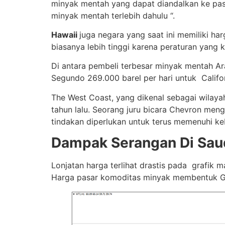
minyak mentah yang dapat diandalkan ke pasa
minyak mentah terlebih dahulu “.
Hawaii
juga negara yang saat ini memiliki har
biasanya lebih tinggi karena peraturan yang k
Di antara pembeli terbesar minyak mentah Ara
Segundo 269.000 barel per hari untuk Califor
The West Coast, yang dikenal sebagai wilay
tahun lalu. Seorang juru bicara Chevron me
tindakan diperlukan untuk terus memenuhi ke
Dampak Serangan Di Sau
Lonjatan harga terlihat drastis pada grafik 
Harga pasar komoditas minyak membentuk GAP y