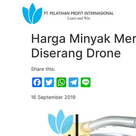
Harga Minyak Mer
Diserang Drone
Share this:
Facebook
Twitter
WhatsApp
Telegram
Line
16 September 2019