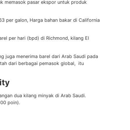
ntuk memasok pasar ekspor untuk produk
,63 per galon, Harga bahan bakar di California
el per hari (bpd) di Richmond, kilang El
g juga menerima barel dari Arab Saudi pada
ah dari berbagai pemasok global, itu
ity
rangan dua kilang minyak di Arab Saudi.
00 poin).