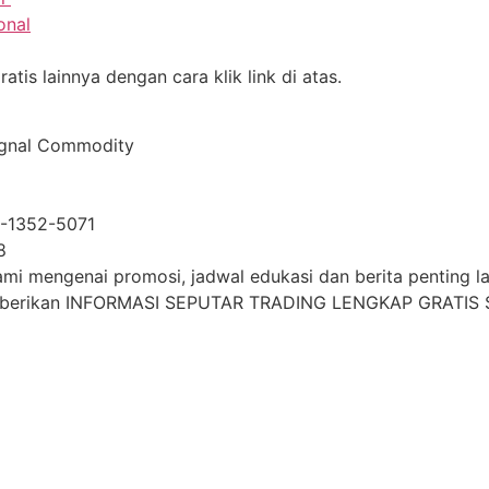
onal
tis lainnya dengan cara klik link di atas.
ignal Commodity
2-1352-5071
8
i mengenai promosi, jadwal edukasi dan berita penting lai
mberikan INFORMASI SEPUTAR TRADING LENGKAP GRATIS S