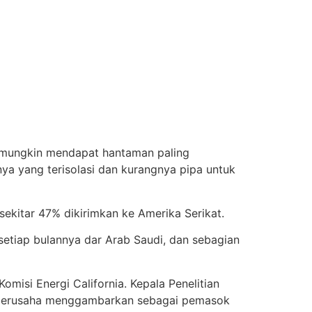
t mungkin mendapat hantaman paling
nya yang terisolasi dan kurangnya pipa untuk
 sekitar 47% dikirimkan ke Amerika Serikat.
setiap bulannya dar Arab Saudi, dan sebagian
misi Energi California. Kepala Penelitian
u berusaha menggambarkan sebagai pemasok