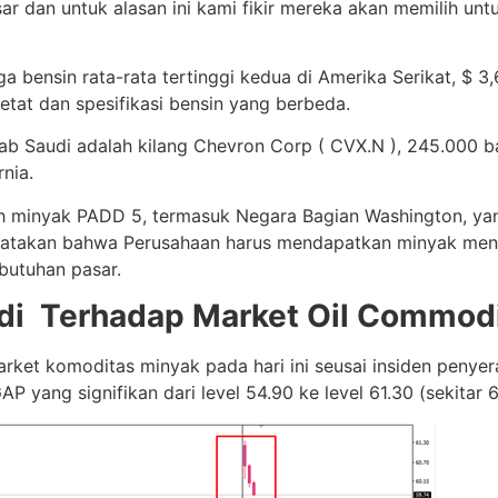
r dan untuk alasan ini kami fikir mereka akan memilih u
ga bensin rata-rata tertinggi kedua di Amerika Serikat, $ 3
etat dan spesifikasi bensin yang berbeda.
b Saudi adalah kilang Chevron Corp ( CVX.N ), 245.000 bar
nia.
ah minyak PADD 5, termasuk Negara Bagian Washington, yan
ngatakan bahwa Perusahaan harus mendapatkan minyak ment
butuhan pasar.
di Terhadap Market Oil Commod
market komoditas minyak pada hari ini seusai insiden penye
ang signifikan dari level 54.90 ke level 61.30 (sekitar 6