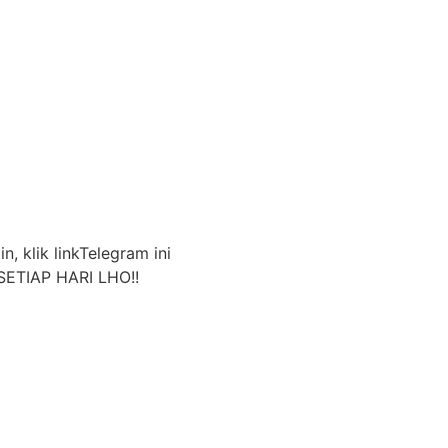
n, klik linkTelegram ini
ETIAP HARI LHO!!