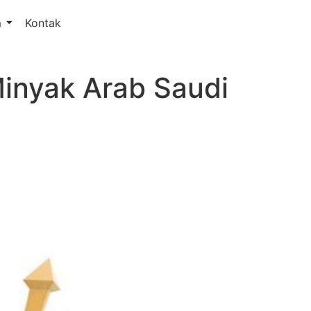
m
Kontak
Minyak Arab Saudi