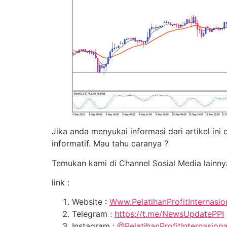
Jika anda menyukai informasi dari artikel in
informatif. Mau tahu caranya ?
Temukan kami di Channel Sosial Media lainny
link :
Website :
Www.PelatihanProfitInternasi
Telegram :
https://t.me/NewsUpdatePPI
Instagram :
@PelatihanProfitInternasion