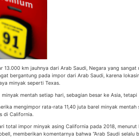
ar 13.000 km jauhnya dari Arab Saudi, Negara yang sanga
angat bergantung pada impor dari Arab Saudi, karena lokasi
a minyak seperti Texas.
 minyak mentah setiap hari, sebagian besar ke Asia, tetapi
erika mengimpor rata-rata 11,40 juta barel minyak mentah 
 di California.
 total impor minyak asing California pada 2018, menurut Ko
pbell, memberikan komentarnya bahwa “Arab Saudi selal