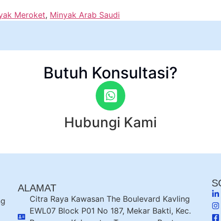
yak Meroket
,
Minyak Arab Saudi
Butuh Konsultasi?
Hubungi Kami
S
ALAMAT
Citra Raya Kawasan The Boulevard Kavling
ng
EWL07 Block P01 No 187, Mekar Bakti, Kec.