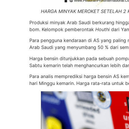
HARGA MINYAK MEROKET SETELAH 2 
Produksi minyak Arab Saudi berkurang hingg
bom. Kelompok pemberontak
Houthi
dari Ya
Para pengguna kendaraan di AS yang paling 
Arab Saudi yang menyumbang 50 % dari sem
Harga bensin ditunjukkan pada sebuah pompa 
Sabtu kemarin telah menghancurkan lebih da
Para analis memprediksi harga bensin AS kem
hari Minggu kemarin. Harga rata-rata untuk be