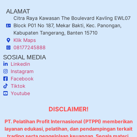
ALAMAT
Citra Raya Kawasan The Boulevard Kavling EWL07
Block P01 No 187, Mekar Bakti, Kec. Panongan,
Kabupaten Tangerang, Banten 15710
Klik Maps
08177245888
SOSIAL MEDIA
Linkedin
Instagram
Facebook
Tiktok
Youtube
DISCLAIMER!
PT. Pelatihan Profit Internasional (PTPPI) memberikan
layanan edukasi, pelatihan, dan pendampingan terkait
trading serta pengelolaan keuangan. Segala materi,