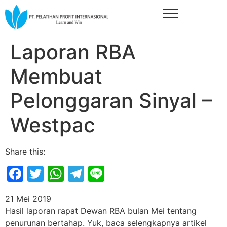
Laporan RBA
Membuat
Pelonggaran Sinyal –
Westpac
Share this:
Facebook
Twitter
WhatsApp
Telegram
Line
21 Mei 2019
Hasil laporan rapat Dewan RBA bulan Mei tentang
penurunan bertahap. Yuk, baca selengkapnya artikel