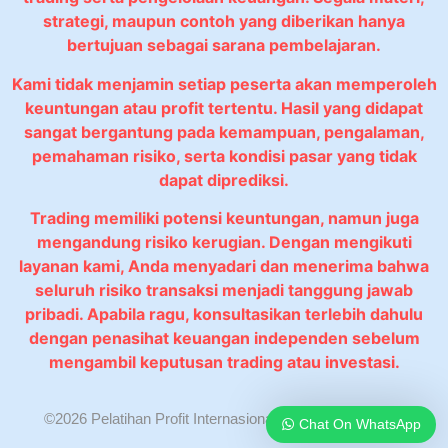
strategi, maupun contoh yang diberikan hanya
bertujuan sebagai sarana pembelajaran.
Kami tidak menjamin setiap peserta akan memperoleh
keuntungan atau profit tertentu. Hasil yang didapat
sangat bergantung pada kemampuan, pengalaman,
pemahaman risiko, serta kondisi pasar yang tidak
dapat diprediksi.
Trading memiliki potensi keuntungan, namun juga
mengandung risiko kerugian. Dengan mengikuti
layanan kami, Anda menyadari dan menerima bahwa
seluruh risiko transaksi menjadi tanggung jawab
pribadi. Apabila ragu, konsultasikan terlebih dahulu
dengan penasihat keuangan independen sebelum
mengambil keputusan trading atau investasi.
©2026 Pelatihan Profit Internasional. All rights reserved.
Chat On WhatsApp