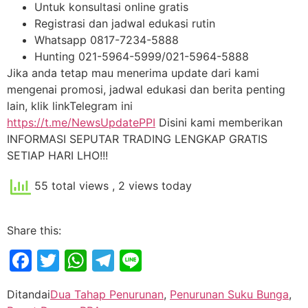
Untuk konsultasi online gratis
Registrasi dan jadwal edukasi rutin
Whatsapp 0817-7234-5888
Hunting 021-5964-5999/021-5964-5888
Jika anda tetap mau menerima update dari kami
mengenai promosi, jadwal edukasi dan berita penting
lain, klik linkTelegram ini
https://t.me/NewsUpdatePPI
Disini kami memberikan
INFORMASI SEPUTAR TRADING LENGKAP GRATIS
SETIAP HARI LHO!!!
55 total views
, 2 views today
Share this:
Facebook
Twitter
WhatsApp
Telegram
Line
Ditandai
Dua Tahap Penurunan
,
Penurunan Suku Bunga
,