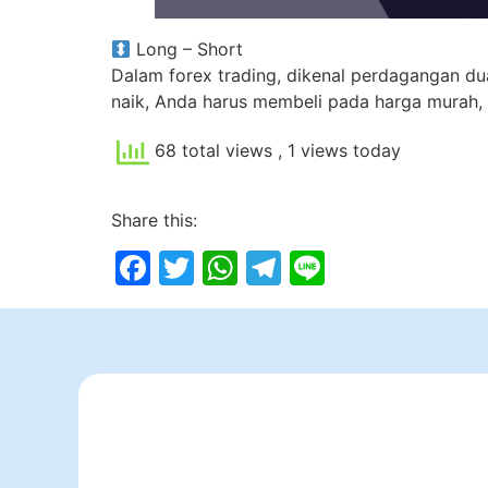
Long – Short
Dalam forex trading, dikenal perdagangan dua
naik, Anda harus membeli pada harga murah, da
68 total views
, 1 views today
Share this:
Facebook
Twitter
WhatsApp
Telegram
Line