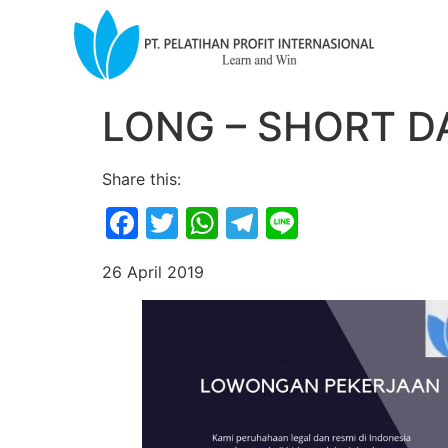
LONG – SHORT D
Share this:
Facebook
Twitter
WhatsApp
Telegram
Line
26 April 2019