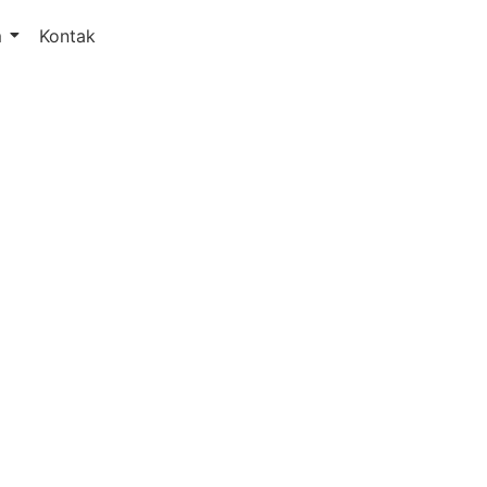
m
Kontak