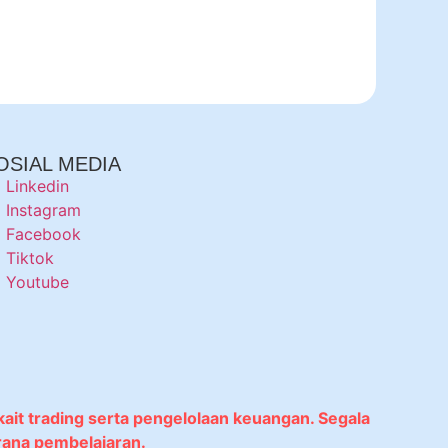
OSIAL MEDIA
Linkedin
Instagram
Facebook
Tiktok
Youtube
kait trading serta pengelolaan keuangan. Segala
rana pembelajaran.