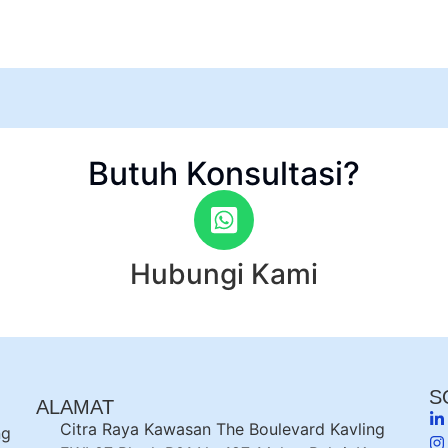
Butuh Konsultasi?
Hubungi Kami
S
ALAMAT
Citra Raya Kawasan The Boulevard Kavling
ng