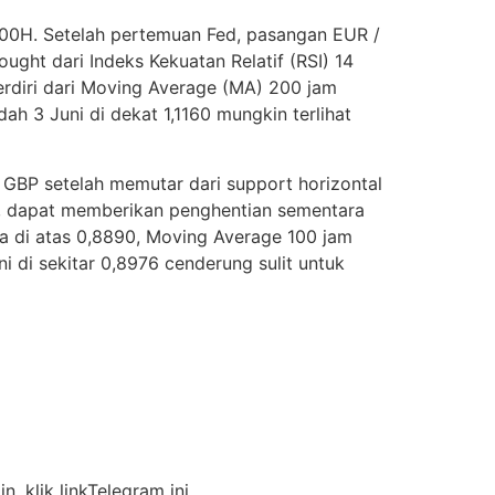
00H. Setelah pertemuan Fed, pasangan EUR /
ght dari Indeks Kekuatan Relatif (RSI) 14
erdiri dari Moving Average (MA) 200 jam
ah 3 Juni di dekat 1,1160 mungkin terlihat
/ GBP setelah memutar dari support horizontal
0, dapat memberikan penghentian sementara
a di atas 0,8890, Moving Average 100 jam
i di sekitar 0,8976 cenderung sulit untuk
n, klik linkTelegram ini