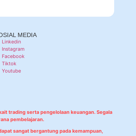
OSIAL MEDIA
Linkedin
Instagram
Facebook
Tiktok
Youtube
kait trading serta pengelolaan keuangan. Segala
rana pembelajaran.
didapat sangat bergantung pada kemampuan,