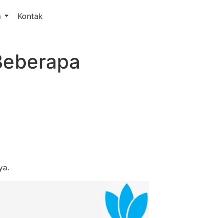
m
Kontak
Beberapa
ya.