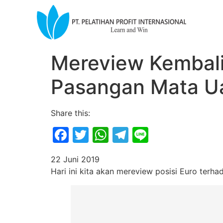
Mereview Kembali
Pasangan Mata U
Share this:
Facebook
Twitter
WhatsApp
Telegram
Line
22 Juni 2019
Hari ini kita akan mereview posisi Euro terh