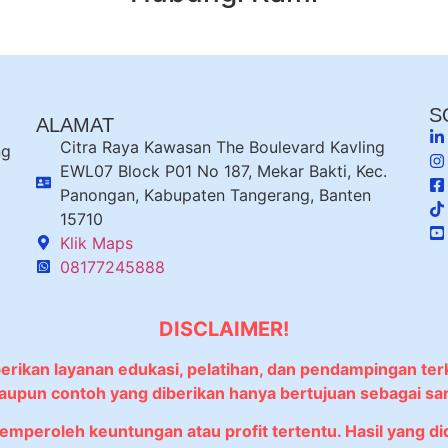
S
ALAMAT
Citra Raya Kawasan The Boulevard Kavling
ng
EWL07 Block P01 No 187, Mekar Bakti, Kec.
Panongan, Kabupaten Tangerang, Banten
15710
Klik Maps
08177245888
DISCLAIMER!
berikan layanan edukasi, pelatihan, dan pendampingan ter
 maupun contoh yang diberikan hanya bertujuan sebagai sa
memperoleh keuntungan atau profit tertentu. Hasil yang 