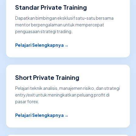
Standar Private Training
Dapatkan bimbingan eksklusif satu-satu bersama
mentor berpengalaman untuk mempercepat
penguasaan strategi trading.
Pelajari Selengkapnya →
Short Private Training
Pelajari teknik analisis, manajemen risiko, dan strategi
entry/exit untuk meningkatkan peluang profit di
pasar forex.
Pelajari Selengkapnya →