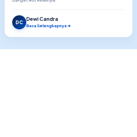
Dewi Candra
DC
Baca Selengkapnya ➔