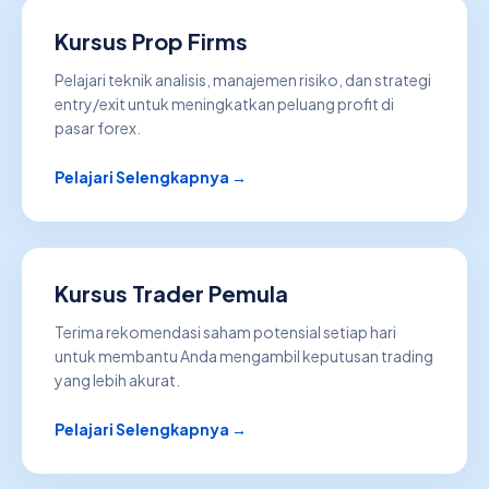
Kursus Prop Firms
Pelajari teknik analisis, manajemen risiko, dan strategi
entry/exit untuk meningkatkan peluang profit di
pasar forex.
Pelajari Selengkapnya →
Kursus Trader Pemula
Terima rekomendasi saham potensial setiap hari
untuk membantu Anda mengambil keputusan trading
yang lebih akurat.
Pelajari Selengkapnya →