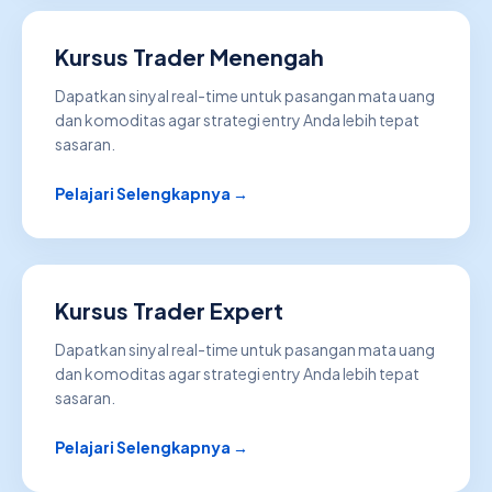
Kursus Trader Menengah
Dapatkan sinyal real-time untuk pasangan mata uang
dan komoditas agar strategi entry Anda lebih tepat
sasaran.
Pelajari Selengkapnya →
Kursus Trader Expert
Dapatkan sinyal real-time untuk pasangan mata uang
dan komoditas agar strategi entry Anda lebih tepat
sasaran.
Pelajari Selengkapnya →