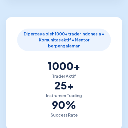
Dipercaya oleh 1000+ trader Indonesia •
Komunitas aktif • Mentor
berpengalaman
1000+
Trader Aktif
25+
Instrumen Trading
90%
Success Rate