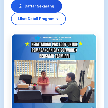
Daftar Sekarang
Lihat Detail Program →