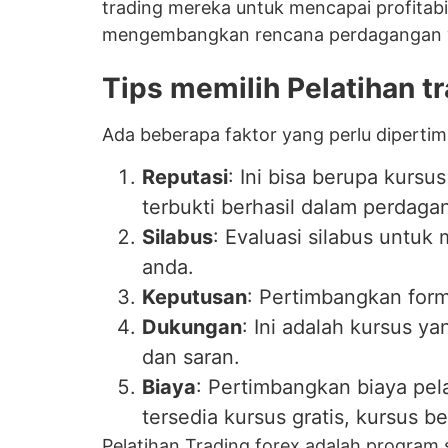
trading mereka untuk mencapai profitab
mengembangkan rencana perdagangan yang
Tips memilih Pelatihan tr
Ada beberapa faktor yang perlu dipertim
Reputasi
: Ini bisa berupa kursu
terbukti berhasil dalam perdaga
Silabus
: Evaluasi silabus untuk
anda.
Keputusan
: Pertimbangkan form
Dukungan
: Ini adalah kursus 
dan saran.
Biaya
: Pertimbangkan biaya pel
tersedia kursus gratis, kursus 
Pelatihan Trading forex adalah program 