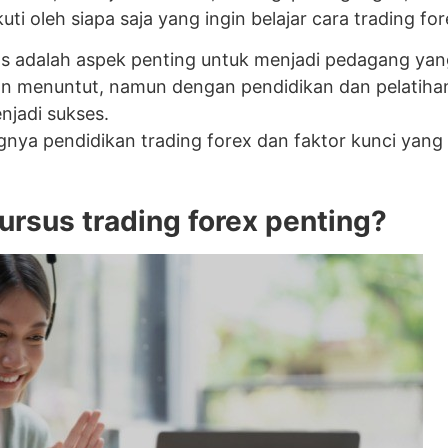
kuti oleh siapa saja yang ingin belajar cara trading for
s adalah aspek penting untuk menjadi pedagang yang 
an menuntut, namun dengan pendidikan dan pelatiha
jadi sukses.
gnya pendidikan trading forex dan faktor kunci yang
rsus trading forex penting?