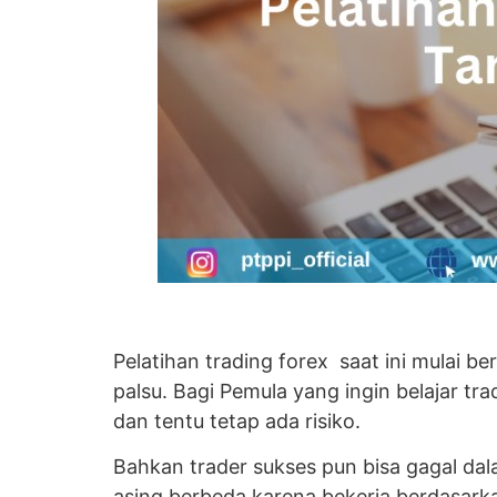
Pelatihan trading forex saat ini mulai 
palsu. Bagi Pemula yang ingin belajar t
dan tentu tetap ada risiko.
Bahkan trader sukses pun bisa gagal da
asing berbeda karena bekerja berdasarka