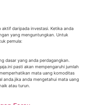
aktif daripada investasi. Ketika anda
gangan yang menguntungkan. Untuk
tuk pemula:
uang dasar yang anda perdagangkan.
gaja.ini pasti akan mempengaruhi jumlah
k memperhatikan mata uang komoditas
 anda.jika anda mengetahui mata uang
aik atau turun.