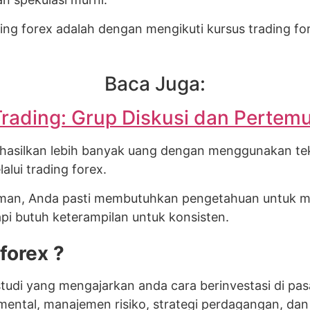
ding forex adalah dengan mengikuti kursus trading for
Baca Juga:
rading: Grup Diskusi dan Pertemu
nghasilkan lebih banyak uang dengan menggunakan tek
lui trading forex.
 aman, Anda pasti membutuhkan pengetahuan untuk 
api butuh keterampilan untuk konsisten.
forex ?
studi yang mengajarkan anda cara berinvestasi di pas
amental, manajemen risiko, strategi perdagangan, dan 