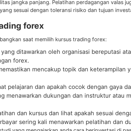
ilitas jangka panjang. Pelatihan perdagangan valas
 sesuai dengan toleransi risiko dan tujuan invest
ading forex
bangkan saat memilih kursus trading forex:
s yang ditawarkan oleh organisasi bereputasi ata
ngan forex.
 memastikan mencakup topik dan keterampilan y
at pelajaran dan apakah cocok dengan gaya dan
yang menawarkan dukungan dan instruktur atau 
atihan dan kursus dan lihat apakah sesuai den
berbayar sering kali menawarkan pelatihan dan
studi yang mengajarkan anda cara berinvestasi di pas