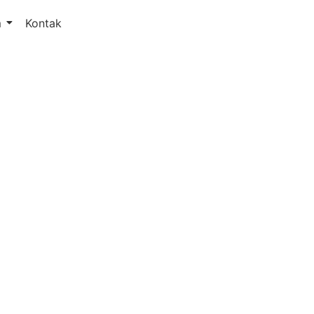
m
Kontak