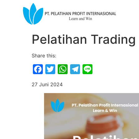
Pelatihan Trading
Share this:
Facebook
Twitter
WhatsApp
Telegram
Line
27 Juni 2024