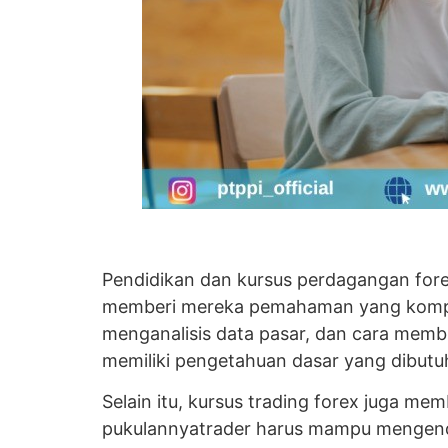
Pendidikan dan kursus perdagangan forex
memberi mereka pemahaman yang kompreh
menganalisis data pasar, dan cara membu
memiliki pengetahuan dasar yang dibutu
Selain itu, kursus trading forex juga m
pukulannyatrader harus mampu mengenda