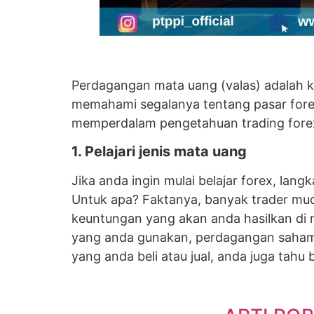
Perdagangan mata uang (valas) adalah keg
memahami segalanya tentang pasar fore
memperdalam pengetahuan trading forex, 
1. Pelajari jenis mata uang
Jika anda ingin mulai belajar forex, la
Untuk apa? Faktanya, banyak trader muda
keuntungan yang akan anda hasilkan di
yang anda gunakan, perdagangan saham
yang anda beli atau jual, anda juga tahu