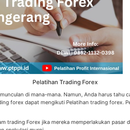
Pelatihan Trading Forex
bermunculan di mana-mana. Namun, Anda harus tahu ca
rading forex dapat mengikuti Pelatihan trading forex
lam trading Forex jika mereka memperlakukan pasar 
n spekulasi murni.