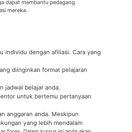
 juga dapat membantu pedagang
asi mereka.
u individu dengan afiliasi. Cara yang
ang diinginkan format pelajaran
 jadwal belajar anda.
mentor untuk bertemu pertanyaan
gan anggaran anda. Meskipun
 dukungan yang lebih mendalam
ar forex. Dalam kursus ini anda akan