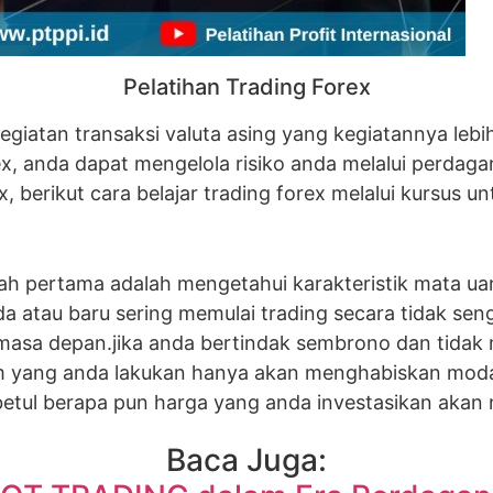
Pelatihan Trading Forex
iatan transaksi valuta asing yang kegiatannya lebih 
x, anda dapat mengelola risiko anda melalui perda
berikut cara belajar trading forex melalui kursus un
ngkah pertama adalah mengetahui karakteristik mata 
 atau baru sering memulai trading secara tidak sen
 masa depan.jika anda bertindak sembrono dan tida
 yang anda lakukan hanya akan menghabiskan modal
 betul berapa pun harga yang anda investasikan akan n
Baca Juga: