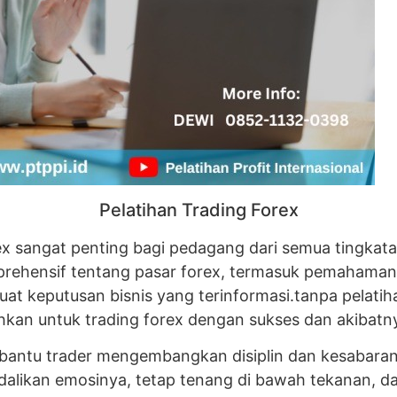
Pelatihan Trading Forex
 sangat penting bagi pedagang dari semua tingkatan
ensif tentang pasar forex, termasuk pemahaman te
at keputusan bisnis yang terinformasi.tanpa pelatih
hkan untuk trading forex dengan sukses dan akibatn
embantu trader mengembangkan disiplin dan kesabara
likan emosinya, tetap tenang di bawah tekanan, d