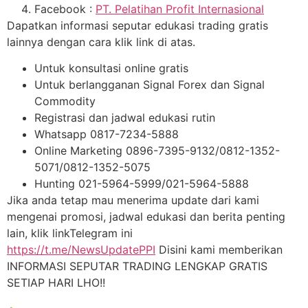
Facebook :
PT. Pelatihan Profit Internasional
Dapatkan informasi seputar edukasi trading gratis
lainnya dengan cara klik link di atas.
Untuk konsultasi online gratis
Untuk berlangganan Signal Forex dan Signal
Commodity
Registrasi dan jadwal edukasi rutin
Whatsapp 0817-7234-5888
Online Marketing 0896-7395-9132/0812-1352-
5071/0812-1352-5075
Hunting 021-5964-5999/021-5964-5888
Jika anda tetap mau menerima update dari kami
mengenai promosi, jadwal edukasi dan berita penting
lain, klik linkTelegram ini
https://t.me/NewsUpdatePPI
Disini kami memberikan
INFORMASI SEPUTAR TRADING LENGKAP GRATIS
SETIAP HARI LHO!!