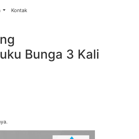
m
Kontak
ang
ku Bunga 3 Kali
ya.