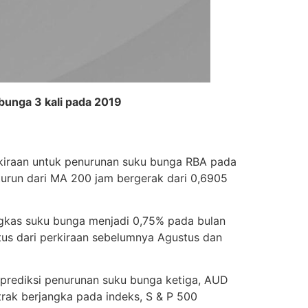
unga 3 kali pada 2019
rkiraan untuk penurunan suku bunga RBA pada
 turun dari MA 200 jam bergerak dari 0,6905
ngkas suku bunga menjadi 0,75% pada bulan
tus dari perkiraan sebelumnya Agustus dan
rediksi penurunan suku bunga ketiga, AUD
trak berjangka pada indeks, S & P 500