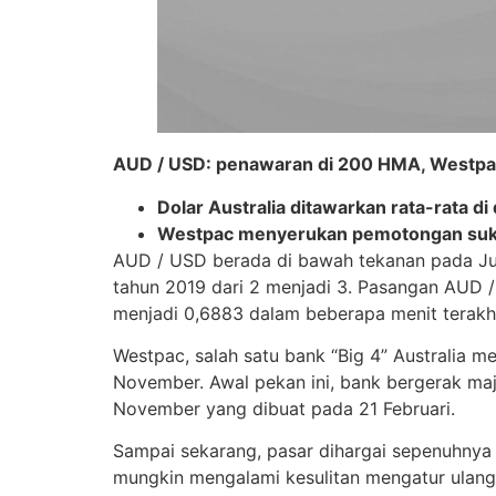
AUD / USD: penawaran di 200 HMA, Westpa
Dolar Australia ditawarkan rata-rata di
Westpac menyerukan pemotongan suku
AUD / USD berada di bawah tekanan pada Jum
tahun 2019 dari 2 menjadi 3. Pasangan AUD /
menjadi 0,6883 dalam beberapa menit terakhi
Westpac, salah satu bank “Big 4” Australia
November. Awal pekan ini, bank bergerak maj
November yang dibuat pada 21 Februari.
Sampai sekarang, pasar dihargai sepenuhny
mungkin mengalami kesulitan mengatur ulang 