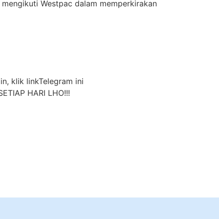
ya mengikuti Westpac dalam memperkirakan
n, klik linkTelegram ini
ETIAP HARI LHO!!!