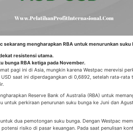
c sekarang mengharapkan RBA untuk menurunkan suku b
 dekat resistensi utama.
 bunga RBA ketiga pada November.
at pagi ini di Asia, mungkin karena Westpac merevisi pe
 USD saat ini diperdagangkan di 0,6892, setelah rata-rata
r.
 mengharapkan Reserve Bank of Australia (RBA) untuk mema
u untuk perkiraan penurunan suku bunga ke Juni dan Agus
a untuk dua pemotongan suku bunga. Dengan Westpac memp
potensi risiko di pasar keuangan. Pada saat penulisan kon