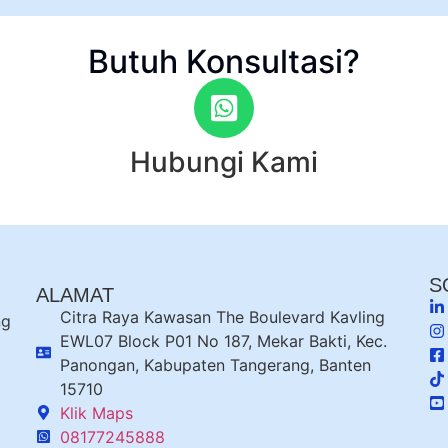
Butuh Konsultasi?
Hubungi Kami
S
ALAMAT
Citra Raya Kawasan The Boulevard Kavling
ng
EWL07 Block P01 No 187, Mekar Bakti, Kec.
Panongan, Kabupaten Tangerang, Banten
15710
Klik Maps
08177245888