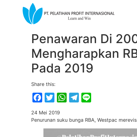
Penawaran Di 20
Mengharapkan RB
Pada 2019
Share this:
Facebook
Twitter
WhatsApp
Telegram
Line
24 Mei 2019
Penurunan suku bunga RBA, Westpac merevisi