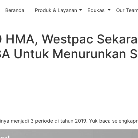
Beranda
Produk & Layanan
Edukasi
Our Tea
0 HMA, Westpac Sekar
A Untuk Menurunkan Su
nya menjadi 3 periode di tahun 2019. Yuk baca selengkapn