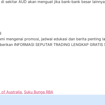
 di sekitar AUD akan menguat jika bank-bank besar lainn
8
i mengenai promosi, jadwal edukasi dan berita penting lai
mberikan INFORMASI SEPUTAR TRADING LENGKAP GRATIS S
of Australia
,
Suku Bunga RBA