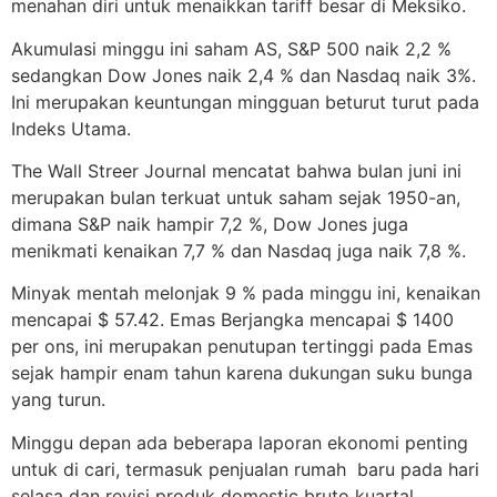
menahan diri untuk menaikkan tariff besar di Meksiko.
Akumulasi minggu ini saham AS, S&P 500 naik 2,2 %
sedangkan Dow Jones naik 2,4 % dan Nasdaq naik 3%.
Ini merupakan keuntungan mingguan beturut turut pada
Indeks Utama.
The Wall Streer Journal mencatat bahwa bulan juni ini
merupakan bulan terkuat untuk saham sejak 1950-an,
dimana S&P naik hampir 7,2 %, Dow Jones juga
menikmati kenaikan 7,7 % dan Nasdaq juga naik 7,8 %.
Minyak mentah melonjak 9 % pada minggu ini, kenaikan
mencapai $ 57.42. Emas Berjangka mencapai $ 1400
per ons, ini merupakan penutupan tertinggi pada Emas
sejak hampir enam tahun karena dukungan suku bunga
yang turun.
Minggu depan ada beberapa laporan ekonomi penting
untuk di cari, termasuk penjualan rumah baru pada hari
selasa dan revisi produk domestic bruto kuartal