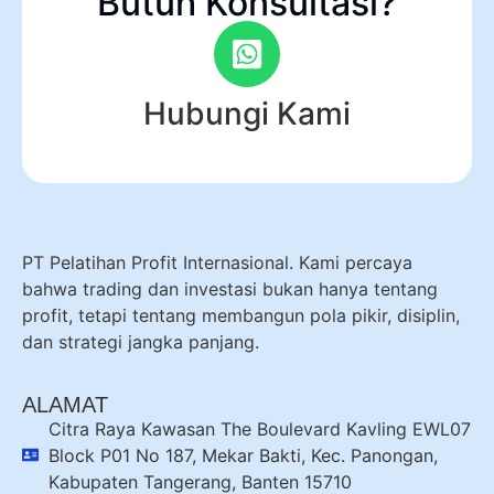
Butuh Konsultasi?
Hubungi Kami
PT Pelatihan Profit Internasional. Kami percaya
bahwa trading dan investasi bukan hanya tentang
profit, tetapi tentang membangun pola pikir, disiplin,
dan strategi jangka panjang.
ALAMAT
Citra Raya Kawasan The Boulevard Kavling EWL07
Block P01 No 187, Mekar Bakti, Kec. Panongan,
Kabupaten Tangerang, Banten 15710