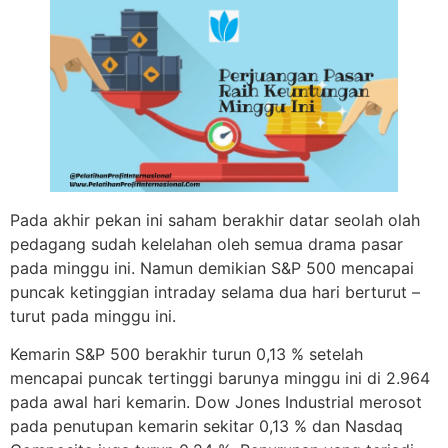
Pada akhir pekan ini saham berakhir datar seolah olah
pedagang sudah kelelahan oleh semua drama pasar
pada minggu ini. Namun demikian S&P 500 mencapai
puncak ketinggian intraday selama dua hari berturut –
turut pada minggu ini.
Kemarin S&P 500 berakhir turun 0,13 % setelah
mencapai puncak tertinggi barunya minggu ini di 2.964
pada awal hari kemarin. Dow Jones Industrial merosot
pada penutupan kemarin sekitar 0,13 % dan Nasdaq