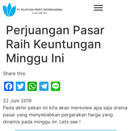
Perjuangan Pasar
Raih Keuntungan
Minggu Ini
Share this:
Facebook
Twitter
WhatsApp
Telegram
Line
22 Juni 2019
Pada akhir pekan ini kita akan mereview apa saja drama
pasar yang menyebabkan pergerakan harga yang
dinamis pada minggu ini. Lets see !