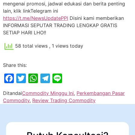
mengenai promosi, jadwal edukasi dan berita penting
lain, klik linkTelegram ini
https://t.me/NewsUpdatePPI
Disini kami memberikan
INFORMASI SEPUTAR TRADING LENGKAP GRATIS
SETIAP HARI LHO!!
58 total views
, 1 views today
Share this:
Facebook
Twitter
WhatsApp
Telegram
Line
Ditandai
Commodity Minggu Ini
,
Perkembangan Pasar
Commodity
,
Review Trading Commodity