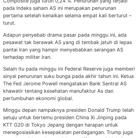
Composite juga turun 0,24 %. Penurunan yang terjadi
pada Indeks saham AS ini merupakan penurunan
pertama setelah kenaikan selama empat kali berturut –
turut.
Adapun penyebab drama pasar pada minggu ini, ada
pesawat tak berawak AS yang di tembak jatuh di lepas
pantai Iran yang hampir menyebabkan serangan AS
terhadap militer Iran.
Selain itu pada minggu ini Federal Reserve juga memberi
sinyal penurunan suku bunga pada akhir tahun ini. Ketua
The Fed Jerome Powell mengatakan Bank Sentral AS
khawatir tentang kesehatan manufaktur As dan
pertumbuhan ekonomi global.
Minggu depan nampaknya presiden Donald Trump telah
setuju untuk bertemu presiden China Xi Jinping pada
KTT G20 di Tokyo Jepang dengan harapan untuk
menegosiasikan kesepakatan perdagangan. Trump juga