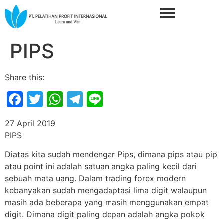
PIPS
Share this:
Facebook
Twitter
WhatsApp
Telegram
Line
27 April 2019
PIPS
Diatas kita sudah mendengar Pips, dimana pips atau pip
atau point ini adalah satuan angka paling kecil dari
sebuah mata uang. Dalam trading forex modern
kebanyakan sudah mengadaptasi lima digit walaupun
masih ada beberapa yang masih menggunakan empat
digit. Dimana digit paling depan adalah angka pokok