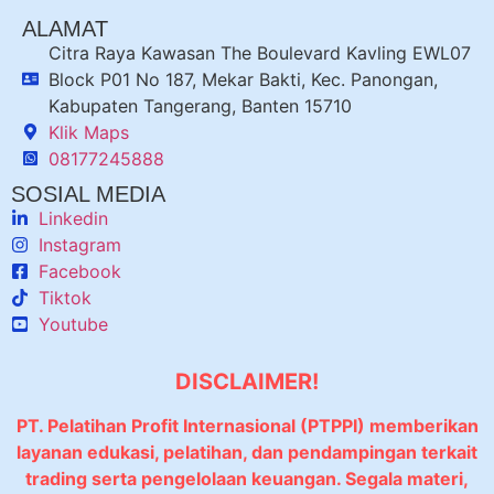
ALAMAT
Citra Raya Kawasan The Boulevard Kavling EWL07
Block P01 No 187, Mekar Bakti, Kec. Panongan,
Kabupaten Tangerang, Banten 15710
Klik Maps
08177245888
SOSIAL MEDIA
Linkedin
Instagram
Facebook
Tiktok
Youtube
DISCLAIMER!
PT. Pelatihan Profit Internasional (PTPPI) memberikan
layanan edukasi, pelatihan, dan pendampingan terkait
trading serta pengelolaan keuangan. Segala materi,