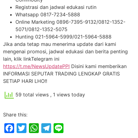
Registrasi dan jadwal edukasi rutin
Whatsapp 0817-7234-5888
Online Marketing 0896-7395-9132/0812-1352-
5071/0812-1352-5075
Hunting 021-5964-5999/021-5964-5888
Jika anda tetap mau menerima update dari kami
mengenai promosi, jadwal edukasi dan berita penting
lain, klik linkTelegram ini
https://t.me/NewsUpdatePPI
Disini kami memberikan
INFORMASI SEPUTAR TRADING LENGKAP GRATIS
SETIAP HARI LHO!!
59 total views
, 1 views today
Share this:
Facebook
Twitter
WhatsApp
Telegram
Line