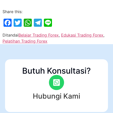
Share this:
Facebook
Twitter
WhatsApp
Telegram
Line
Ditandai
Belajar Trading Forex
,
Edukasi Trading Forex
,
Pelatihan Trading Forex
Butuh Konsultasi?
Hubungi Kami