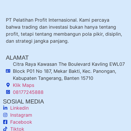
PT Pelatihan Profit Internasional. Kami percaya
bahwa trading dan investasi bukan hanya tentang
profit, tetapi tentang membangun pola pikir, disiplin,
dan strategi jangka panjang.
ALAMAT
Citra Raya Kawasan The Boulevard Kavling EWL07
Block P01 No 187, Mekar Bakti, Kec. Panongan,
Kabupaten Tangerang, Banten 15710
Klik Maps
08177245888
SOSIAL MEDIA
Linkedin
Instagram
Facebook
Tiktok