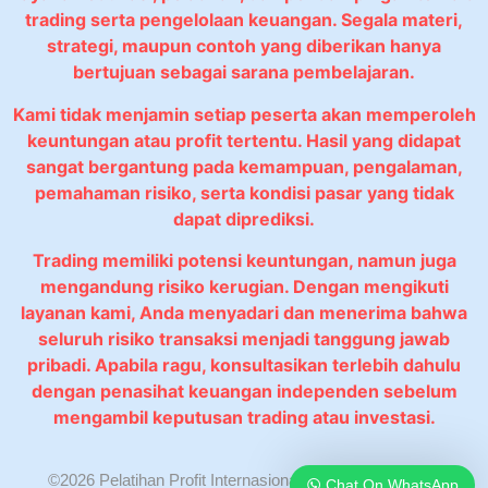
trading serta pengelolaan keuangan. Segala materi,
strategi, maupun contoh yang diberikan hanya
bertujuan sebagai sarana pembelajaran.
Kami tidak menjamin setiap peserta akan memperoleh
keuntungan atau profit tertentu. Hasil yang didapat
sangat bergantung pada kemampuan, pengalaman,
pemahaman risiko, serta kondisi pasar yang tidak
dapat diprediksi.
Trading memiliki potensi keuntungan, namun juga
mengandung risiko kerugian. Dengan mengikuti
layanan kami, Anda menyadari dan menerima bahwa
seluruh risiko transaksi menjadi tanggung jawab
pribadi. Apabila ragu, konsultasikan terlebih dahulu
dengan penasihat keuangan independen sebelum
mengambil keputusan trading atau investasi.
©2026 Pelatihan Profit Internasional. All rights reserved.
Chat On WhatsApp