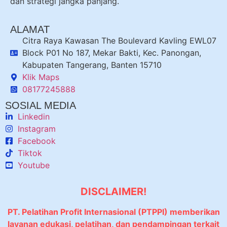
dan strategi jangka panjang.
ALAMAT
Citra Raya Kawasan The Boulevard Kavling EWL07
Block P01 No 187, Mekar Bakti, Kec. Panongan,
Kabupaten Tangerang, Banten 15710
Klik Maps
08177245888
SOSIAL MEDIA
Linkedin
Instagram
Facebook
Tiktok
Youtube
DISCLAIMER!
PT. Pelatihan Profit Internasional (PTPPI) memberikan
layanan edukasi, pelatihan, dan pendampingan terkait