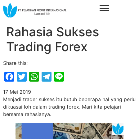
Rahasia Sukses
Trading Forex
Share this:
Facebook
Twitter
WhatsApp
Telegram
Line
17 Mei 2019
Menjadi trader sukses itu butuh beberapa hal yang perlu
dikuasai loh dalam trading forex. Mari kita pelajari
bersama rahasianya.