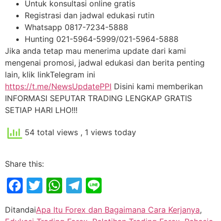
Untuk konsultasi online gratis
Registrasi dan jadwal edukasi rutin
Whatsapp 0817-7234-5888
Hunting 021-5964-5999/021-5964-5888
Jika anda tetap mau menerima update dari kami
mengenai promosi, jadwal edukasi dan berita penting
lain, klik linkTelegram ini
https://t.me/NewsUpdatePPI
Disini kami memberikan
INFORMASI SEPUTAR TRADING LENGKAP GRATIS
SETIAP HARI LHO!!!
54 total views
, 1 views today
Share this:
Facebook
Twitter
WhatsApp
Telegram
Line
Ditandai
Apa Itu Forex dan Bagaimana Cara Kerjanya
,