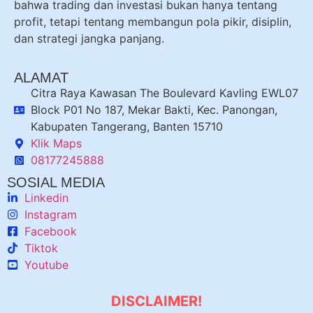
bahwa trading dan investasi bukan hanya tentang
profit, tetapi tentang membangun pola pikir, disiplin,
dan strategi jangka panjang.
ALAMAT
Citra Raya Kawasan The Boulevard Kavling EWL07
Block P01 No 187, Mekar Bakti, Kec. Panongan,
Kabupaten Tangerang, Banten 15710
Klik Maps
08177245888
SOSIAL MEDIA
Linkedin
Instagram
Facebook
Tiktok
Youtube
DISCLAIMER!