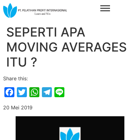
SEPERTI APA
MOVING AVERAGES
ITU ?
Share this:
Facebook
Twitter
WhatsApp
Telegram
Line
20 Mei 2019