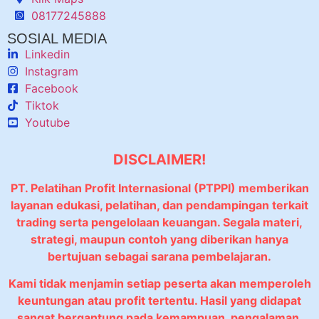
08177245888
SOSIAL MEDIA
Linkedin
Instagram
Facebook
Tiktok
Youtube
DISCLAIMER!
PT. Pelatihan Profit Internasional (PTPPI) memberikan
layanan edukasi, pelatihan, dan pendampingan terkait
trading serta pengelolaan keuangan. Segala materi,
strategi, maupun contoh yang diberikan hanya
bertujuan sebagai sarana pembelajaran.
Kami tidak menjamin setiap peserta akan memperoleh
keuntungan atau profit tertentu. Hasil yang didapat
sangat bergantung pada kemampuan, pengalaman,