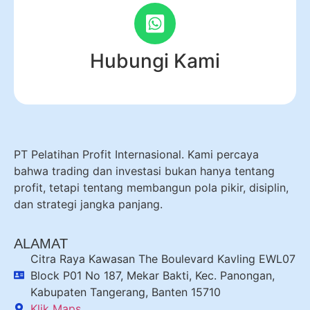
Hubungi Kami
PT Pelatihan Profit Internasional. Kami percaya
bahwa trading dan investasi bukan hanya tentang
profit, tetapi tentang membangun pola pikir, disiplin,
dan strategi jangka panjang.
ALAMAT
Citra Raya Kawasan The Boulevard Kavling EWL07
Block P01 No 187, Mekar Bakti, Kec. Panongan,
Kabupaten Tangerang, Banten 15710
Klik Maps