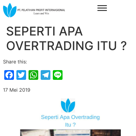
SEPERTI APA
OVERTRADING ITU ?
Share this:
Facebook
Twitter
WhatsApp
Telegram
Line
17 Mei 2019