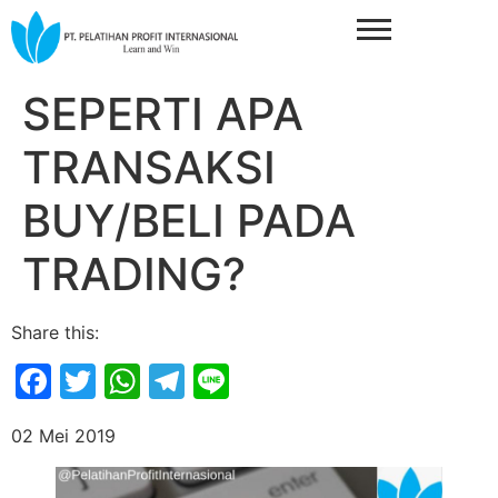
SEPERTI APA
TRANSAKSI
BUY/BELI PADA
TRADING?
Share this:
Facebook
Twitter
WhatsApp
Telegram
Line
02 Mei 2019