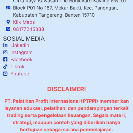
Citra Raya Kawasan The Boulevard Kavling EWL07
Block P01 No 187, Mekar Bakti, Kec. Panongan,
Kabupaten Tangerang, Banten 15710
Klik Maps
08177245888
SOSIAL MEDIA
Linkedin
Instagram
Facebook
Tiktok
Youtube
DISCLAIMER!
PT. Pelatihan Profit Internasional (PTPPI) memberikan
layanan edukasi, pelatihan, dan pendampingan terkait
trading serta pengelolaan keuangan. Segala materi,
strategi, maupun contoh yang diberikan hanya
bertujuan sebagai sarana pembelajaran.