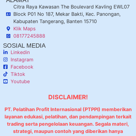
ALAMAT
Citra Raya Kawasan The Boulevard Kavling EWL07
Block P01 No 187, Mekar Bakti, Kec. Panongan,
Kabupaten Tangerang, Banten 15710
Klik Maps
08177245888
SOSIAL MEDIA
Linkedin
Instagram
Facebook
Tiktok
Youtube
DISCLAIMER!
PT. Pelatihan Profit Internasional (PTPPI) memberikan
layanan edukasi, pelatihan, dan pendampingan terkait
trading serta pengelolaan keuangan. Segala materi,
strategi, maupun contoh yang diberikan hanya