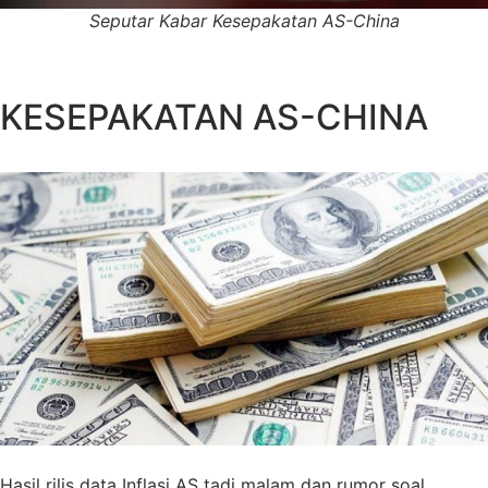
Seputar Kabar Kesepakatan AS-China
KESEPAKATAN AS-CHINA
Hasil rilis data Inflasi AS tadi malam dan rumor soal