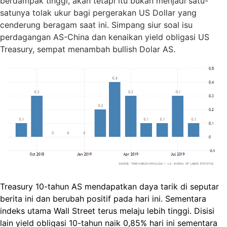
berdampak tinggi, akan tetapi itu bukan menjadi satu-
satunya tolak ukur bagi pergerakan US Dollar yang
cenderung beragam saat ini. Simpang siur soal isu
perdagangan AS-China dan kenaikan yield obligasi US
Treasury, sempat menambah bullish Dolar AS.
Treasury 10-tahun AS mendapatkan daya tarik di seputar
berita ini dan berubah positif pada hari ini. Sementara
indeks utama Wall Street terus melaju lebih tinggi. Disisi
lain yield obligasi 10-tahun naik 0,85% hari ini sementara