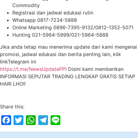
Commodity
Registrasi dan jadwal edukasi rutin
Whatsapp 0817-7234-5888
Online Marketing 0896-7395-9132/0812-1352-5071
Hunting 021-5964-5999/021-5964-5888
Jika anda tetap mau menerima update dari kami mengenai
promosi, jadwal edukasi dan berita penting lain, klik
linkTelegram ini
https://t.me/NewsUpdatePPI
Disini kami memberikan
INFORMASI SEPUTAR TRADING LENGKAP GRATIS SETIAP
HARI LHO!!
Share this:
Facebook
Twitter
WhatsApp
Telegram
Line