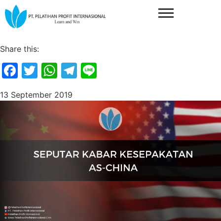
Share this:
Facebook
Twitter
WhatsApp
Telegram
Line
13 September 2019