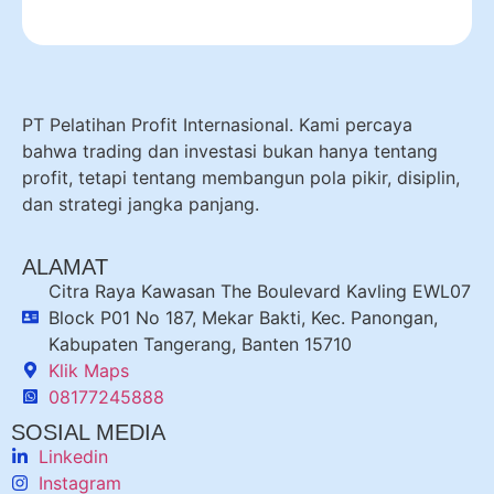
PT Pelatihan Profit Internasional. Kami percaya
bahwa trading dan investasi bukan hanya tentang
profit, tetapi tentang membangun pola pikir, disiplin,
dan strategi jangka panjang.
ALAMAT
Citra Raya Kawasan The Boulevard Kavling EWL07
Block P01 No 187, Mekar Bakti, Kec. Panongan,
Kabupaten Tangerang, Banten 15710
Klik Maps
08177245888
SOSIAL MEDIA
Linkedin
Instagram