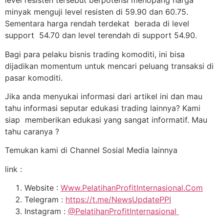
level resisten tersebut berpotensi menopang harga
minyak menguji level resisten di 59.90 dan 60.75.
Sementara harga rendah terdekat berada di level
support 54.70 dan level terendah di support 54.90.
Bagi para pelaku bisnis trading komoditi, ini bisa
dijadikan momentum untuk mencari peluang transaksi di
pasar komoditi.
Jika anda menyukai informasi dari artikel ini dan mau
tahu informasi seputar edukasi trading lainnya? Kami
siap memberikan edukasi yang sangat informatif. Mau
tahu caranya ?
Temukan kami di Channel Sosial Media lainnya
link :
Website :
Www.PelatihanProfitInternasional.Com
Telegram :
https://t.me/NewsUpdatePPI
Instagram :
@PelatihanProfitInternasional