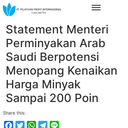
Statement Menteri
Perminyakan Arab
Saudi Berpotensi
Menopang Kenaikan
Harga Minyak
Sampai 200 Poin
Share this:
Facebook
Twitter
WhatsApp
Telegram
Line