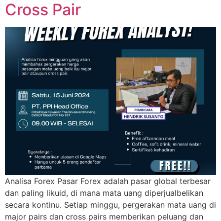
Cross Pair
Analisa Forex Pasar Forex adalah pasar global terbesar
dan paling likuid, di mana mata uang diperjualbelikan
secara kontinu. Setiap minggu, pergerakan mata uang di
major pairs dan cross pairs memberikan peluang dan