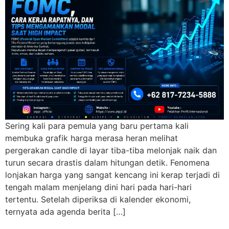
Sering kali para pemula yang baru pertama kali
membuka grafik harga merasa heran melihat
pergerakan candle di layar tiba-tiba melonjak naik dan
turun secara drastis dalam hitungan detik. Fenomena
lonjakan harga yang sangat kencang ini kerap terjadi di
tengah malam menjelang dini hari pada hari-hari
tertentu. Setelah diperiksa di kalender ekonomi,
ternyata ada agenda berita […]