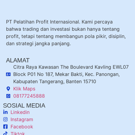
PT Pelatihan Profit Internasional. Kami percaya
bahwa trading dan investasi bukan hanya tentang
profit, tetapi tentang membangun pola pikir, disiplin,
dan strategi jangka panjang.
ALAMAT
Citra Raya Kawasan The Boulevard Kavling EWL07
Block P01 No 187, Mekar Bakti, Kec. Panongan,
Kabupaten Tangerang, Banten 15710
Klik Maps
08177245888
SOSIAL MEDIA
Linkedin
Instagram
Facebook
Tiktok