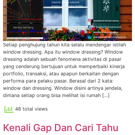
Setiap penghujung tahun kita selalu mendengar istilah
window dressing. Apa itu window dressing? Window
dressing adalah sebuah fenomena aktivitas di pasar
yang cenderung bertujuan untuk memperbaiki kinerja
portfolio, transaksi, atau apapun berkaitan dengan
performa para pelaku pasar. Berasal dari 2 kata:
window dan dressing. Window disini artinya jendela,
dimana setiap orang bisa melihat isi rumah […]
48 total views
Kenali Gap Dan Cari Tahu