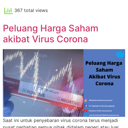
367 total views
Peluang Harga Saham
akibat Virus Corona
Saat ini untuk penyebaran virus corona terus menjadi
pusat perhatian semua pihak didalam negeri atau luar