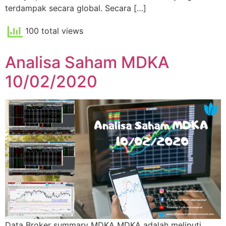
terdampak secara global. Secara […]
100 total views
Analisa Saham MDKA
10/02/2020
Data Broker summary MDKA MDKA adalah meliputi