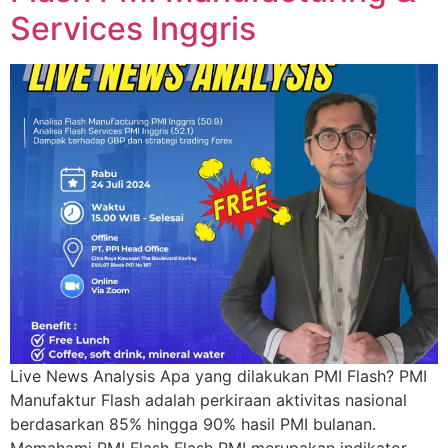
Services Inggris
Live News Analysis Apa yang dilakukan PMI Flash? PMI
Manufaktur Flash adalah perkiraan aktivitas nasional
berdasarkan 85% hingga 90% hasil PMI bulanan.
Memahami PMI Flash Flash PMI merupakan indikator