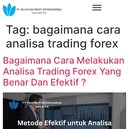
Tag:
bagaimana cara
analisa trading forex
Bagaimana Cara Melakukan
Analisa Trading Forex Yang
Benar Dan Efektif ?