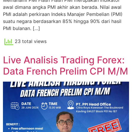
awal dimana angka PMI akhir akan berada. Nilai awal
PMI adalah perkiraan Indeks Manajer Pembelian (PMI)
suatu negara berdasarkan 85% hingga 90% dari hasil
PMI bulanan. […]
23 total views
Live Analisis Trading Forex:
Data French Prelim CPI M/M